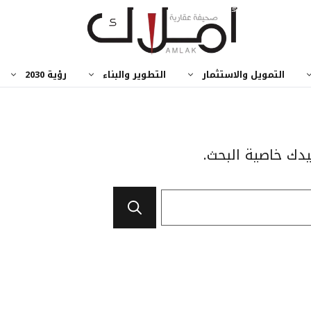
التمويل والاستثمار
التطوير والبناء
رؤية 2030
يدك خاصية البحث.