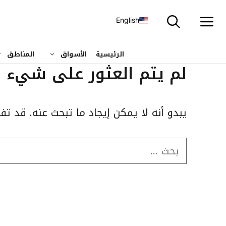
نتقل
لى
English
لمحتوى
الرئيسية
الأسواق
المناطق
لم يتم العثور على شيء
يبدو أنه لا يمكن إيجاد ما تبحث عنه. قد تف
البحث
عن: