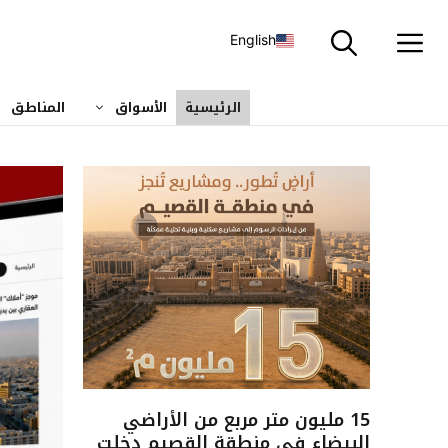
نتقل
لى
English
لمحتوى
الرئيسية
الأسواق
المناطق
15 مليون متر مربع من الأراضي
البيضاء في منطقة القصيم دخلت