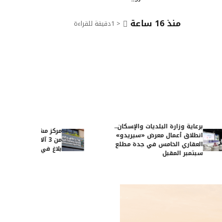
منذ 16 ساعة
< 1
دقيقة للقراءة
برعاية وزارة البلديات والإسكان..
مركز مشاريع البنية
انطلاق أعمال معرض «سيريدو»
العقاري الخامس في جدة مطلع
بلاغ في شهر
سبتمبر المقبل