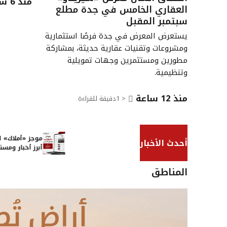
منذ 6 ساعات
العقاري الخامس في جدة مطلع
سبتمبر المقبل
يستعرض المعرض في جدة فرصًا استثمارية
ومشروعات وتقنيات عقارية حديثة، بمشاركة
مطورين ومستثمرين وجهات تمويلية
وتنظيمية.
منذ 12 ساعة
< 1
دقيقة للقراءة
موجز «أمل
أحدث الأخبار
أبرز أخبار
المناطق