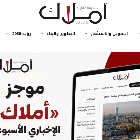
التمويل والاستثمار
التطوير والبناء
رؤية 2030