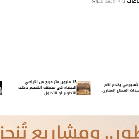
< 1
دقيقة للقراءة
15 مليون متر مربع من الأراضي
اك» الأسبوعي يقدم لكم
البيضاء في منطقة القصيم دخلت
 ومستجدات القطاع العقاري
التطوير أو التداول