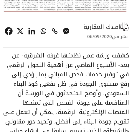
املاك العقارية
نشر في
06/09/2020
كشفت ورشة عمل نظمتها غرفة الشرقية- عن
بعد- الأسبوع الماضي عن أهمية التحول الرقمي
في توفير خدمات فحص المباني بما يؤدي إلى
رفع مستوى الجودة في ظل تفعيل كود البناء
السعودي، وأوضح المتحدثون في الورشة أن
المنافسة على
جودة الفحص
التي تمنحها
المنصات الإلكترونية الرقمية، يمكن أن تعمل على
تقويم جودة البناء إلى أفضل، وتحيد دور مقاولي
«الشنطة» الذين تسببوا سابقا في إنشاء مباني