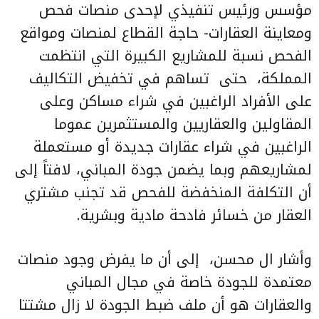
مؤسس ورئيس تنفيذي لإحدى منصات فحص
ومعاينة العقارات- حاجة القطاع لمنصات ومواقع
الفحص نسبة
للمشاريع الكبيرة
التي انتظمت
المملكة، حتى تساهم في تخفيض التكاليف
على الأفراد الراغبين في شراء مساكن وعلى
المقاولين والعقاريين والمستثمرين عموما
الراغبين في شراء عقارات جديدة أو مستعملة
لمشاريعهم وبما يضمن جودة المباني، لافتاً إلى
أن التكلفة المنخفضة للفحص قد تجنب مشتري
العقار من خسائر فادحة مادية وبشرية.
وأشار ال محسن، إلى أن ما يفرض وجود منصات
معتمدة للجودة خاصة في مجال المباني
والعقارات هو أن ملف ضبط الجودة لا زال مشتتا