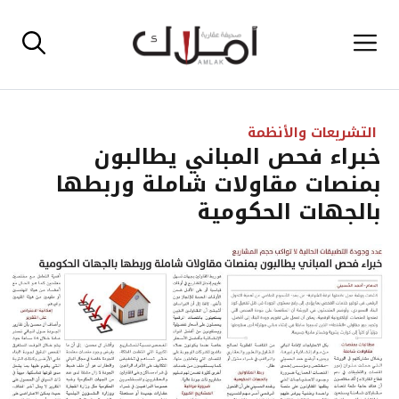
نتقل
القائمة
لى
لمحتوى
التشريعات والأنظمة
خبراء فحص المباني يطالبون
بمنصات مقاولات شاملة وربطها
بالجهات الحكومية