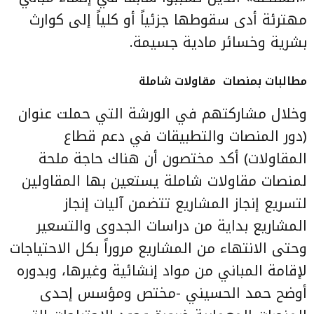
مهترئة أدى سقوطها جزئياً أو كلياً إلى كوارث
بشرية وخسائر مادية جسيمة.
مطالبات بمنصات مقاولات شاملة
وخلال مشاركتهم في الورشة التي حملت عنوان
(دور المنصات والتطبيقات في دعم قطاع
المقاولات) أكد مختصون أن هناك حاجة ملحة
لمنصات مقاولات شاملة يستعين بها المقاولين
لتسريع إنجاز المشاريع تتضمن آليات إنجاز
المشاريع بداية من دراسات الجدوى والتسعير
وحتى الانتهاء من المشاريع مروراً بكل الاحتياجات
لإقامة المباني من مواد إنشائية وغيرها، وبدوره
أوضح حمد الحسيني -مختص ومؤسس إحدى