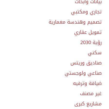
بيانات وأبحاث
تجاري ومكتبي
تصميم وهندسة معمارية
تمويل عقاري
رؤية 2030
سكني
صناديق وريتس
صناعي ولوجستي
ضيافة وترفيه
غير مصنف
مشاريع كبرى