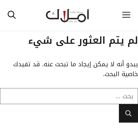
نتقل
القائمة
لى
لمحتوى
لم يتم العثور على شيء
يبدو أنه لا يمكن إيجاد ما تبحث عنه. قد تفيدك
خاصية البحث.
لبحث
ن: