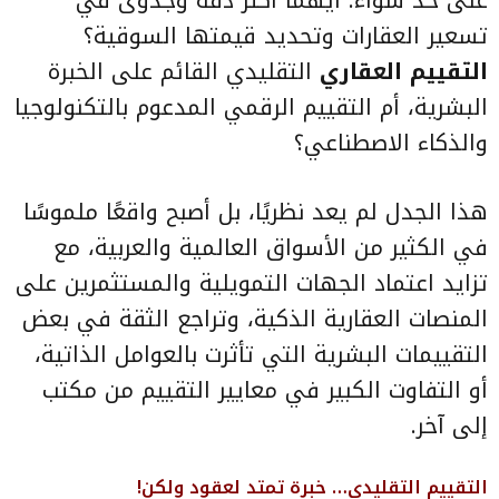
تسعير العقارات وتحديد قيمتها السوقية؟
التقييم العقاري
التقليدي القائم على الخبرة
البشرية، أم التقييم الرقمي المدعوم بالتكنولوجيا
والذكاء الاصطناعي؟
هذا الجدل لم يعد نظريًا، بل أصبح واقعًا ملموسًا
في الكثير من الأسواق العالمية والعربية، مع
تزايد اعتماد الجهات التمويلية والمستثمرين على
المنصات العقارية الذكية، وتراجع الثقة في بعض
التقييمات البشرية التي تأثرت بالعوامل الذاتية،
أو التفاوت الكبير في معايير التقييم من مكتب
إلى آخر.
التقييم التقليدي… خبرة تمتد لعقود ولكن!