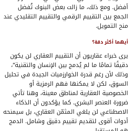
أفضل. ومع ذلك، ما زالت بعض البنوك تُفضل
الجمع بين التقييم الرقمي والتقييم التقليدي عند
منح التمويل.
أيهما أكثر دقة؟
يرى خبراء عقاريون أن التقييم العقاري لن يكون
دقيقًا تمامًا ما لم يُدمج بين الإنسان والتقنية”،
وذلك لأن رغم قدرة الخوارزميات الجيدة في تحليل
السوق، لكن لا يمكنها فهم الرمزية أو
الخصوصية العقارية لمناطق معينة، وهنا تأتي
ضرورة العنصر البشري. كما يؤكدون أن الذكاء
الاصطناعي لن يلغي المثمّن العقاري، بل سيمنحه
أدوات أقوى لتقديم تقييم دقيق وشامل. الدمج
هو المستقبل.