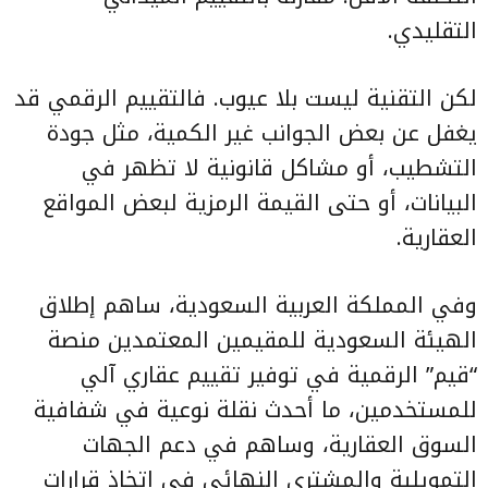
التقليدي.
لكن التقنية ليست بلا عيوب. فالتقييم الرقمي قد
يغفل عن بعض الجوانب غير الكمية، مثل جودة
التشطيب، أو مشاكل قانونية لا تظهر في
البيانات، أو حتى القيمة الرمزية لبعض المواقع
العقارية.
وفي المملكة العربية السعودية، ساهم إطلاق
الهيئة السعودية للمقيمين المعتمدين منصة
“قيم” الرقمية في توفير تقييم عقاري آلي
للمستخدمين، ما أحدث نقلة نوعية في شفافية
السوق العقارية، وساهم في دعم الجهات
التمويلية والمشتري النهائي في اتخاذ قرارات