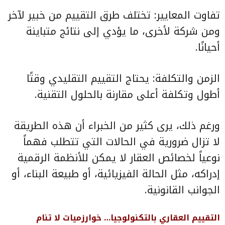
تفاوت المعايير: تختلف طرق التقييم من خبير لآخر
ومن شركة لأخرى، ما يؤدي إلى نتائج متباينة
أحيانًا.
الزمن والتكلفة: يحتاج التقييم التقليدي وقتًا
أطول وتكلفة أعلى مقارنة بالحلول التقنية.
ورغم ذلك، يرى كثير من الخبراء أن هذه الطريقة
لا تزال ضرورية في الحالات التي تتطلب فهماً
نوعياً لخصائص العقار لا يمكن للأنظمة الرقمية
إدراكه، مثل الحالة الفيزيائية، أو طبيعة البناء، أو
الجوانب القانونية.
التقييم العقاري بالتكنولوجيا… خوارزميات لا تنام