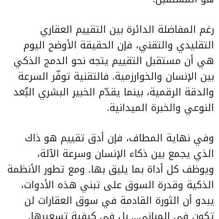
رغم المفاضلة الدائرة بين التقييم العقاري
التقليدي والتقني، فإن الحقيقة الأوضح اليوم
هي أن مستقبل التقييم يتجه نحو الدمج الذكي
بين الإنسان والخوارزمية. فالتقنية توفّر السرعة
والدقة الرقمية، بينما يقدّم الخبير البشري البُعد
النوعي والخبرة الميدانية.
وفي نهاية المطاف، فإن أدق تقييم هو ذاك
الذي يجمع بين ذكاء الإنسان وسرعة الآلة،
ويوظف كل أداة بما يليق بها. ومع تطور الأنظمة
الذكية وقدرة السوق على تبني هذه الأدوات،
يبدو أن الثورة القادمة في سوق العقارات لن
تكون في المباني… بل في كيفية تسعيرها.