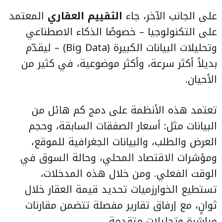
على الجانب الآخر، جاء
التقييم العقاري
المعتمد
على التكنولوجيا – خصوصًا الذكاء الاصطناعي
وتحليلات البيانات الكبيرة (Big Data) – ليقدّم
بديلاً أكثر سرعة، وأكثر موضوعية، في كثير من
الأحيان.
تعتمد هذه الأنظمة على دمج كم هائل من
البيانات مثل: أسعار الصفقات السابقة، وحجم
العرض والطلب، والبيانات الجغرافية للموقع،
ومؤشرات الاقتصاد المحلي، وحالة السوق في
الوقت الفعلي. ومن خلال هذه المدخلات،
تستطيع الخوارزميات تحديد قيمة العقار خلال
ثوانٍ، مع إرفاق تقارير مفصلة تتضمن مقارنات
مباشرة وتحليلات متقدمة.