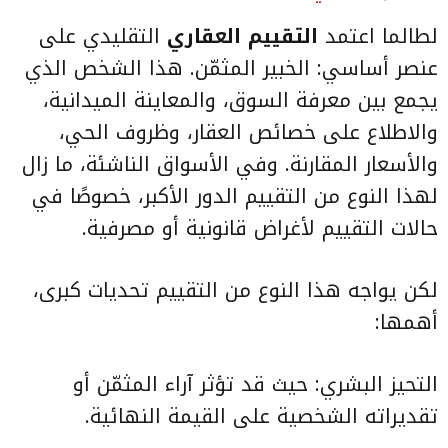
لطالما اعتمد
التقييم العقاري
التقليدي على
عنصر أساسي: الخبير المثمّن. هذا الشخص الذي
يجمع بين معرفة السوق، والمعاينة الميدانية،
والاطلاع على خصائص العقار، وظروف الحي،
والأسعار المقارنة. وفي الأسواق الناشئة، ما زال
لهذا النوع من التقييم الدور الأكبر، خصوصًا في
حالات التقييم لأغراض قانونية أو مصرفية.
لكن يواجه هذا النوع من التقييم تحديات كبرى،
أهمها:
التحيز البشري: حيث قد تؤثر آراء المثمّن أو
تقديراته الشخصية على القيمة النهائية.