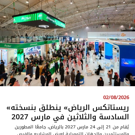
02/08/2026
«ريستاتكس الرياض» ينطلق بنسخته
السادسة والثلاثين في مارس 2027
يُقام من 21 إلى 24 مارس 2027 بالرياض، جامعًا المطورين
والمستثمرين والجهات التمويلية لعرض المشاريع والفرص