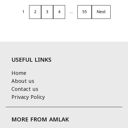
1
2
3
4
…
55
Next
USEFUL LINKS
Home
About us
Contact us
Privacy Policy
MORE FROM AMLAK