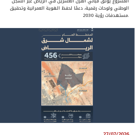
المشروع يوثق مباني القرن العشرين في الرياض عبر السجل
الوطني ولوحات رقمية، دعمًا لحفظ الهوية العمرانية وتحقيق
مستهدفات رؤية 2030.
27/07/2026