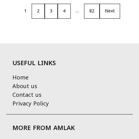
1
2
3
4
…
82
Next
USEFUL LINKS
Home
About us
Contact us
Privacy Policy
MORE FROM AMLAK