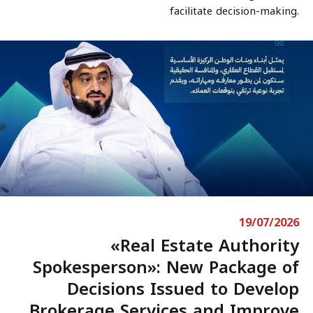
facilitate decision-making.
19/07/2026
«Real Estate Authority
Spokesperson»: New Package of
Decisions Issued to Develop
Brokerage Services and Improve