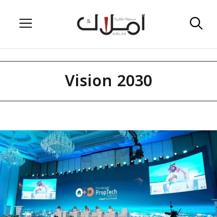
Skip
Menu
to
content
Vision 2030