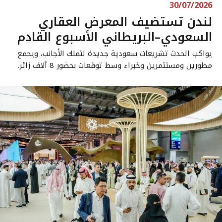
30/07/2026
لندن تستضيف المعرض العقاري
السعودي–البريطاني الأسبوع القادم
يواكب الحدث تشريعات سعودية جديدة لتملك الأجانب، ويجمع
مطورين ومستثمرين وخبراء وسط توقعات بحضور 8 آلاف زائر.