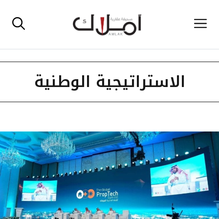
نتقل
القائمة
لى
لمحتوى
الاستراتيجية الوطنية