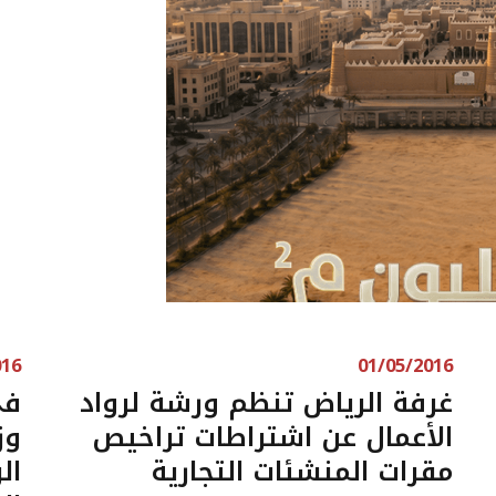
016
01/05/2016
غرفة الرياض تنظم ورشة لرواد
في
الأعمال عن اشتراطات تراخيص
وز
مقرات المنشئات التجارية
ال