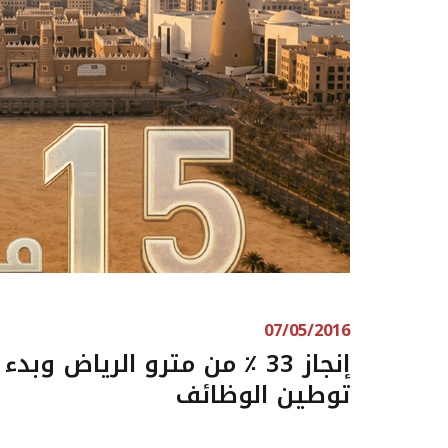
07/05/2016
إنجاز 33 ٪ من مترو الرياض وبدء
توطين الوظائف