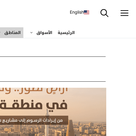
نتقل
لى
English
لمحتوى
الرئيسية
الأسواق
المناطق