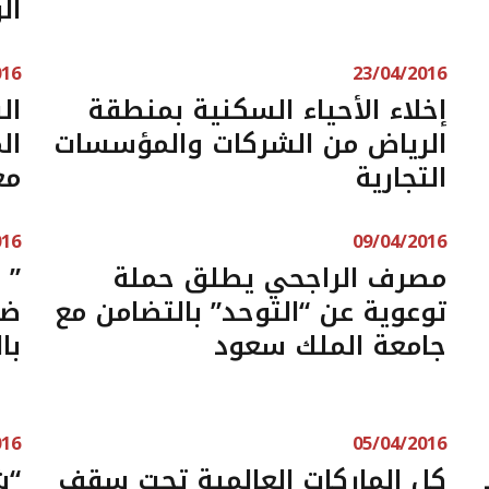
ال
016
23/04/2016
إخلاء الأحياء السكنية بمنطقة
ال
الرياض من الشركات والمؤسسات
ال
التجارية
مع
016
09/04/2016
مصرف الراجحي يطلق حملة
” 
توعوية عن “التوحد” بالتضامن مع
جامعة الملك سعود
با
016
05/04/2016
كل الماركات العالمية تحت سقف
“ش