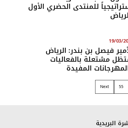
تراتيجياً للمنتدى الحضري الأول
لرياض
19/03/2
أمير فيصل بن بندر: الرياض
ظل مشتعلة بالفعاليات
لمهرجانات المفيدة
Next
55
رة البريدية