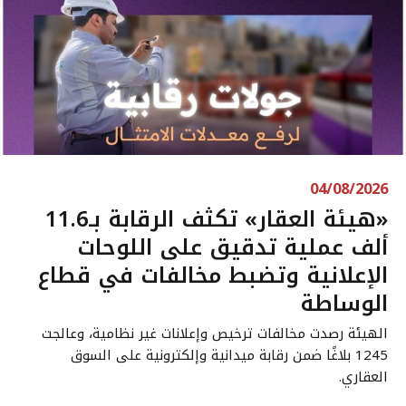
04/08/2026
«هيئة العقار» تكثف الرقابة بـ11.6
ألف عملية تدقيق على اللوحات
الإعلانية وتضبط مخالفات في قطاع
الوساطة
الهيئة رصدت مخالفات ترخيص وإعلانات غير نظامية، وعالجت
1245 بلاغًا ضمن رقابة ميدانية وإلكترونية على السوق
العقاري.