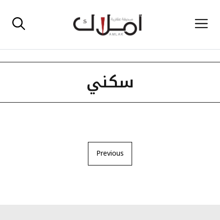
نتقل
القائمة
لى
لمحتوى
سكني
Previous