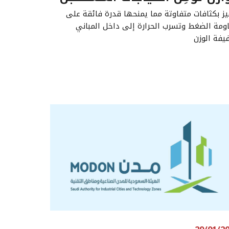
يز بكثافات متفاوتة مما يمنحها قدرة فائقة على
ومة الضغط وتسرب الحرارة إلى داخل المباني
يفة الوزن