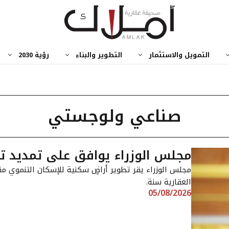
التمويل والاستثمار
التطوير والبناء
رؤية 2030
صناعي ولوجستي
مجلس الوزراء يوافق على تمديد تص
مجلس الوزراء يقر تطوير أراضٍ سكنية للإسكان التنموي م
العقارية سنة.
05/08/2026