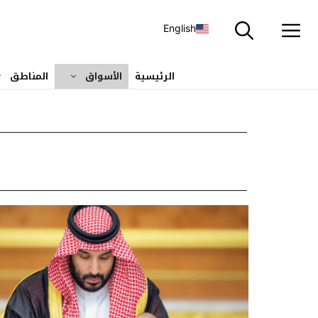
نتقل
لى
English
لمحتوى
الرئيسية
الأسواق
المناطق