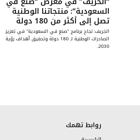
“الخريف” في معرض “صنع في
السعودية”: منتجاتنا الوطنية
تصل إلى أكثر من 180 دولة
الخريف: نجاح برنامج "صنع في السعودية" في تعزيز
الصادرات الوطنية لـ 180 دولة وتحقيق أهداف رؤية
2030.
روابط تهمك
الرئيسية