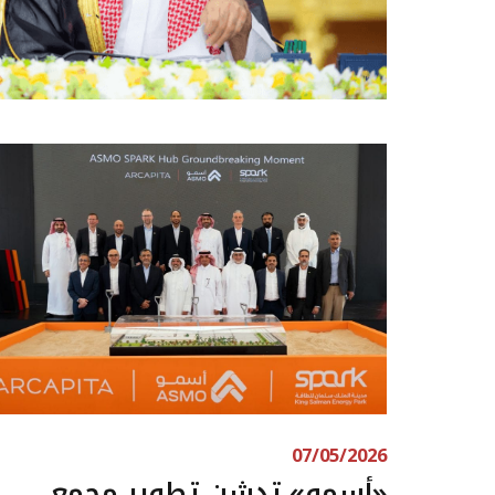
07/05/2026
«أسمو» تدشن تطوير مجمع