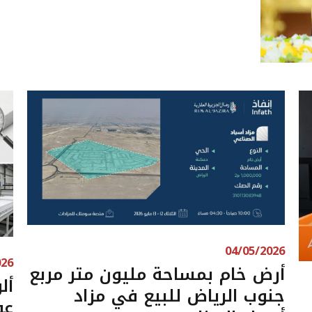
04/05/2026
026
أرض خام بمساحة مليون متر مربع
أل
جنوب الرياض للبيع في مزاد
عو