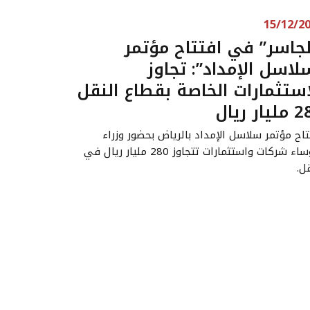
15/12/2
لجاسر” في افتتاح مؤتمر
لاسل الإمداد”: تجاوز
استثمارات الخاصة بقطاع النقل
ار ريال
تاح مؤتمر سلاسل الإمداد بالرياض بحضور وزراء
ورؤساء شركات واستثمارات تتجاوز 280 مليار ريال في
ل.