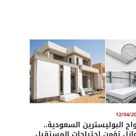
12/04/2
واح البوليسترين السعودية..
ازل تؤمِن احتياجات المستقبل