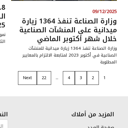
09/12/2025
ال
وزارة الصناعة تنفذ 1364 زيارة
25
ميدانية على المنشآت الصناعية
خلال شهر أكتوبر الماضي
الثالث من 025
وزارة الصناعة تنفذ 1364 زيارة ميدانية للمنشآت
الصناعية في أكتوبر 2023 لمتابعة الالتزام بالمعايير
المطلوبة
Next
22
...
4
3
2
1
المزيد من أملاك
النش
صفحة العدد