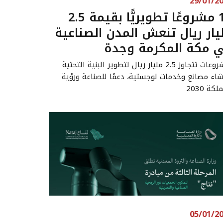
29/01/2
17 مشروعًا تطويريًّا بقيمة 2.5
يار ريال تنعش المدن الصناعية
 مكة المكرمة وجدة
بمشروعات تتجاوز 2.5 مليار ريال لتطوير البنية التحتية
شاء مصانع وخدمات لوجستية، دعمًا للصناعة ورؤية
كة 2030
05/01/2