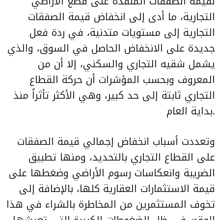
لقيمة الصفقات المنفذة على قطع الأراضي
التجارية، ما أدى إلى انخفاض قيمة الصفقات
التجارية إلى مستويات متدنية، في ردة فعل
جديدة على الانخفاض الحاصل في السوق، والذي
يشمل شقيه التجاري والسكني، إلا أن من
المعروف وبحسب المؤشرات أن حركة القطاع
التجاري ثابتة إلى حد كبير، وهي الأكثر تأثراً منذ
بداية العام.
وتعددت أسباب انخفاض إجمالي قيمة الصفقات
على القطاع التجاري بالتحديد، ومنها تطبيق
الضريبة وانعكاسات رسوم الأراضي وضغطها على
قيمة الاستثمارات العقارية كلها، بالإضافة إلى
تخوف المستثمرين من المخاطرة بالشراء في هذا
الوقت في ظل الضغوطات الكبيرة التي تعيشها