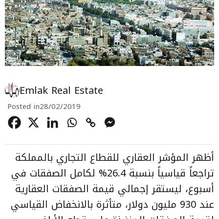
Emlak Real Estate
Posted in
28/02/2019
أظهر المؤشر العقاري
للقطاع التجاري بالمملكة
تراجعاً قياسياً بنسبة 26.4% لكامل الصفقات في
أسبوع، ليستقر إجمالي قيمة
الصفقات العقارية
عند 930 مليون دولار، متأثرة بالانخفاض القياسي