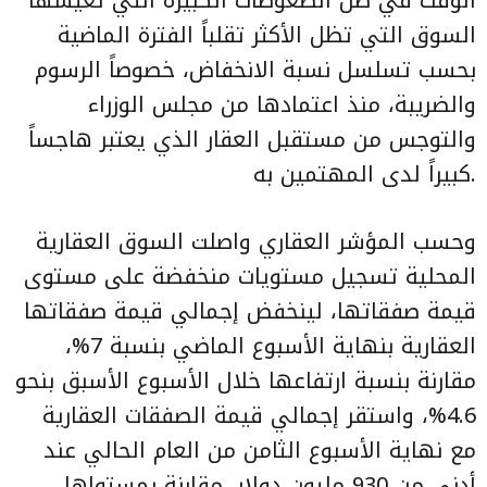
السوق التي تظل الأكثر تقلباً الفترة الماضية
بحسب تسلسل نسبة الانخفاض، خصوصاً الرسوم
والضريبة، منذ اعتمادها من مجلس الوزراء
والتوجس من مستقبل العقار الذي يعتبر هاجساً
كبيراً لدى المهتمين به.
وحسب المؤشر العقاري واصلت السوق العقارية
المحلية تسجيل مستويات منخفضة على مستوى
قيمة صفقاتها، لينخفض إجمالي قيمة صفقاتها
العقارية بنهاية الأسبوع الماضي بنسبة 7%،
مقارنة بنسبة ارتفاعها خلال الأسبوع الأسبق بنحو
4.6%، واستقر إجمالي قيمة الصفقات العقارية
مع نهاية الأسبوع الثامن من العام الحالي عند
أدنى من 930 مليون دولار، مقارنة بمستواها