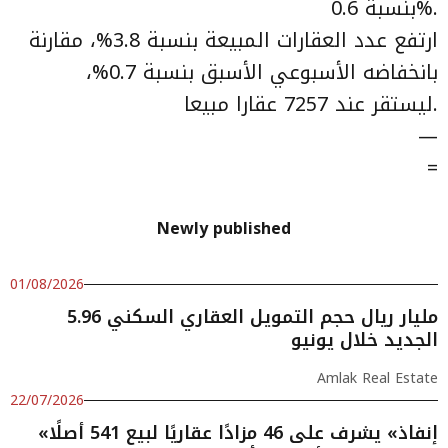
بنسبة 0.6%.
ارتفع عدد العقارات المبيعة بنسبة 3.8%، مقارنة
بانخفاضه الأسبوعي الأسبق بنسبة 0.7%،
ليستقر عند 7257 عقارا مبيعا.
—
=
Newly published
01/08/2026
5.96 مليار ريال حجم التمويل العقاري السكني
الجديد خلال يونيو
Amlak Real Estate
22/07/2026
«إنفاذ» يشرف على 46 مزادًا عقاريًا لبيع 541 أصلًا