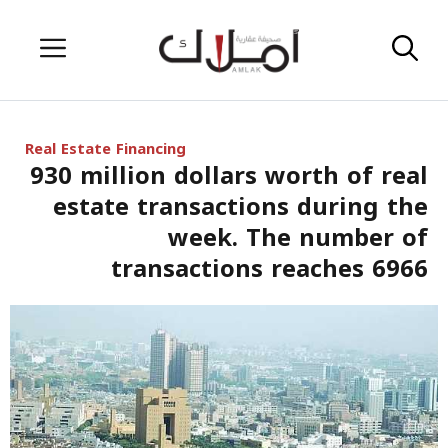
Skip
Menu
to
content
Real Estate Financing
930 million dollars worth of real
estate transactions during the
week. The number of
transactions reaches 6966