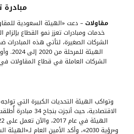
22 مبادر
مقاولات
– دعت «الهيئة السعودية للمقاو
خدمات ومبادرات تعزز نمو القطاع بإلزام ال
الشركات الصغيرة، لتأتي هذه المبادرات ضم
الشركات العاملة في قطاع المقاولات في
وتواكب الهيئة التحديات الكبيرة التي تواج
الاقتصادية، حيث أنجزت
بنجاح 34 مبادرة
أُطلقت
و«رؤية 2030»، وأكد الأمين العام لـ«ال