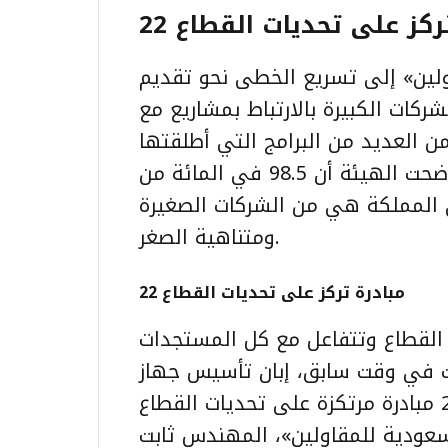
ة تركز على تحديات القطاع
لين» إلى تسريع الخطى نحو تقديم
شركات الكبيرة بالارتباط بمشاريع مع
ن العديد من البرامج التي أطلقتها
الهيئة للمرحلة من 2020 إلى 2024. وأوضحت الهيئة أن 98.5 في المائة من
 المملكة هي من الشركات الصغيرة
ومتناهية الصغر.
22 مبادرة تركز على تحديات القطاع
ه القطاع وتتفاعل مع كل المستجدات
 في وقت سابق، إبان تأسيس جهاز
الهيئة في عام 2017، والآن تعمل على 22 مبادرة مرتكزة على تحديات القطاع
هيئة السعودية للمقاولين»، المهندس ثابت