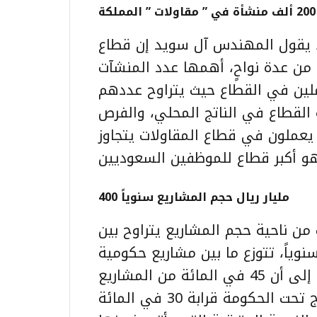
ة
 يقول المهندس آل سويد إن قطاع
 من عدة نواحٍ، أهمها عدد المنشآت
 عدد العاملين في القطاع حيث يتراوح عددهم
اركة القطاع في الناتج المحلي، والفرص
 يعملون في قطاع المقاولات يتجاوز
400 مليار ريال حجم المشاريع سنوياً
من ناحية حجم المشاريع يتراوح بين
80 – 100 مليار دولار) سنوياً، تتوزع ما بين مشاريع حكومية
ومشاريع القطاع الخاص ومشاريع الأفراد، مشيراً إلى أن 45 في المائة من المشاريع
تملكها الحكومة، فيما تملك الجهات التي تندرج تحت الحكومة قرابة 30 في المائة