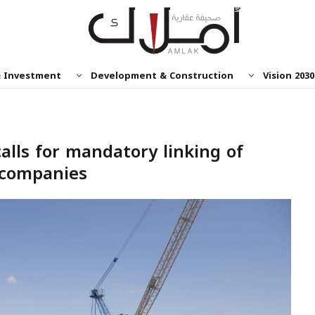
& Investment
Development & Construction
Vision 2030
alls for mandatory linking of
l companies