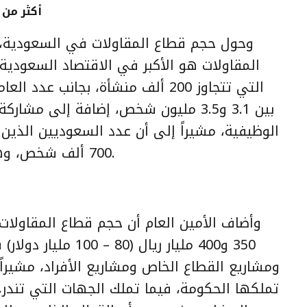
أكثر من 200 ألف منشأة في ” مقاولات ” المملك
وحول حجم قطاع المقاولات في السعودية،
المقاولات هو الأكبر في الاقتصاد السعودية
التي تتجاوز 200 ألف منشأة، بجانب
بين 3.1 و3.5 مليون شخص، إضافة إلى مش
الوظيفية، مشيراً إلى أن عدد السعوديين الذين
700 ألف شخص، وهو أكبر قطاع للموظفين السعوديين.
وأضاف الأمين العام أن حجم قطاع المقاولات 
350 و400 مليار ريال (