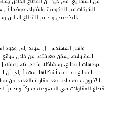
من المشاريع، في حين أن القطاع الخاص يملك 
التخصيص وتحفيز القطاع الخاص ومساعدته على دخول قطاع المقاولات.
وأشار المهندس آل سويد إلى وجود اس
المقاولات، يمكن معرفتها من خلال موقع ا
توجهات القطاع، ومشاكله وتحدياته، إضافة إلى 
القطاع بمختلف أشكالها، مشيراً إلى أن الم
الآخرون، حيث جاءت بعد مقارنة بالعديد من قط
قطاع المقاولات في السعودية محركاً ومحفزاً لل