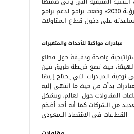
النسبة المتبقية التي يأتي ضمنها
الشركات غير الحكومية والأفراد، موضحاً أن «رؤية 2030» وضعت برامج لدعم برامج
مبادرات مواكبة للأحداث والمتغيرات
تراتيجية واضحة ودقيقة حول قطاع
لهيئة، حيث تضع خريطة طريق تبين
نوعية المبادرات التي يحتاج إليها
بادرات بدأت من حيث ما انتهى إليه
اعات المقاولات حول العالم. ويشكل
عديد من الشركات كما أنه أحد أضخم
القطاعات في الاقتصاد السعودي.
مقاولات