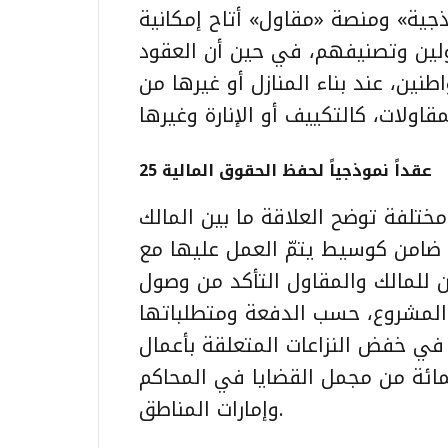
ذجية
» ومنصة «مقاول» أتاح إمكانية
لين وتصنيفهم، في حين أن العقود
نين، عند بناء المنازل أو غيرها من
25 عقداً نموذجياً لحفظ الحقوق المالية
25 عقداً نموذجياً مختلفة توضح العلاقة ما بين المالك
 ضامن كوسيط يتمّ العمل عليها مع
للمالك والمقاول التأكد من وصول
في خفض النزاعات المتعلقة بأعمال
ي تصل نسبتها إلى نحو 50 في المائة من مجمل القضايا في المحاكم
وإمارات المناطق.