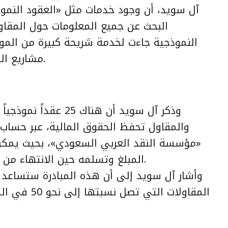
آل سويد، أن وجود خدمات مثل «
العقود النمو
البحث عن جميع المعلومات حول المقاو
النموذجية جاءت لخدمة شريحة كبيرة من المواط
مشاريع المقاولات، كالتكييف أو الإنارة وغيرها.
وذكر آل سويد أن هناك 
والمقاول تحفظ الحقوق المالية، عبر حساب
«مؤسسة النقد العربي السعودي»، بحيث يمكن 
المبلغ وتسلمه حين الانتهاء من المشروع، حسب الدفعة ومتطلباتها.
وأشار آل سويد إلى أن هذه المبادرة ستساعد 
المقاولات الت