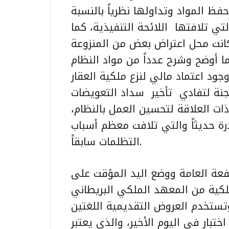
فظ المواد وتداولها نظرياً بالنسبة
ي تلافتها اللائحة التنفيذية، كما
كانت محل اعتراض بعض من المنزوعة
ا أوضح وشرح عدداً من مواد النظام
جود اعتماد مالي لنزع ملكية العقار
جنة لتفادي تأخير سداد التعويضات
ت العلاقة لتحسين العمل بالنظام،
درة حديثاً والتي تلافت معظم أسباب
التظلمات سابقاً.
نفعة العامة ووضع اليد المؤقت على
لملكية من المعهد الملكي البريطاني
وتستخدم العروض التقديمية اللغتين
اختبار في اليوم الأخير، والذي يعتبر