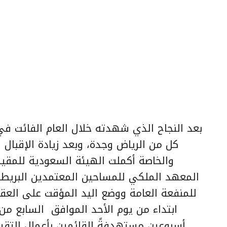
بعد النجاح الذي شهدته خلال العام الفائت في
كل من الرياض وجدة، وبعد زيادة الإقبال
والخاصة أكملت الهيئة السعودية للمقيم
المعهد الملكي للمساحين المعتمدين البريطان
للمنفعة العامة ووضع اليد المؤقت على العق
ابتداء من يوم الأحد الموافق السابع من
أسبوعين مستهدفةً القائمين بأعمال التقيي