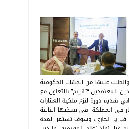
 والطلب عليها من الجهات الحكومية
ين المعتمدين “تقييم” بالتعاون مع
ي تقديم دورة لنزع ملكية العقارات
ار في المملكة في نسختها الثالثة
 فبراير الجاري، وسوف تستمر لمدة
م قبل نفاذ نظام المقيمين، والذين