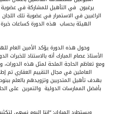
يرغبون في التأهيل للمشاركة في عضوية لج
الراغبين في الاستمرار في عضوية تلك اللجان ل
الهيئة بحساب هذه الدورة كساعات خبرة ل
وحول هذه الدورة يؤكد الأمين العام لله
الأستاذ عصام المبارك أنه بالاستناد للخبرات الد
ومع تعاظم الحاجة الملحة لمثل هذه الدورات، و
العاملين في مجال التقييم العقاري تم إط
بهدف تأهيل المتدربين وتزويدهم بالعلم ببنود 
بأفضل الممارسات الدولية والتمرين على الحا
ويستطرد المبارك: “إننا اليوم نسعى لتكثي