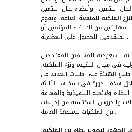
ان التثمين، وأعضاء لجان التثمين
نزع الملكية للمنفعة العامة، وتقوم
لمشاركين من الأعضاء المؤقتين أو
المتقدمين للحصول على العضوية.
يئة السعودية للمقيمين المعتمدين
ولية في مجال التقييم ونزع الملكية،
اطلاع الهيئة على طلبات العديد من
لاق هذه الدورة في نسختها الثالثة
النظام ولائحته التنفيذية والمعرفة
لات والدروس المكتسبة من إجراءات
نزع الملكيات للمنفعة العامة .
ف الجهود لتطوير نظام نزع الملكية،