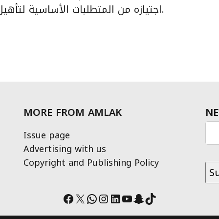
اجتيازه من المتطلبات الأساسية لتأهيل أعضاء لجان التقدير من أهل الخبرة.
MORE FROM AMLAK
NE
Issue page
Advertising with us
Copyright and Publishing Policy
Facebook
X
WhatsApp
Instagram
LinkedIn
YouTube
Snapchat
TikTok