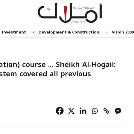
& Investment
Development & Construction
Vision 2030
tion) course ... Sheikh Al-Hogail:
stem covered all previous