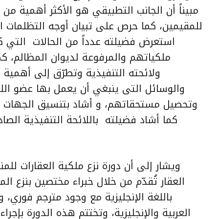
مبيناً أن الجانب التطبيقي هو الأكثر أهمية من ح
للمقيمين، كما حرص على تبيان أوجه التظلمات الت
استعرض فضيلته عدداً من الحالات التي 
ملكياتهم والمرفوعة لديوان المظالم، كم
ولائحته التنفيذية وتطرّق إلى أهمية و
والوسائل التى ينبغي أن يعمل بها عضو الل
وتحصيل مستحقاتهم، و أشاد بتنسيق الجهات ذا
كما أشاد فضيلته باللائحة التنفيذية الصا
ويشار إلى أن دورة نزع ملكية العقارات للم
العقار تُقدّم من خلال خبراء مختصين بنزع ا
باللغة الإنجليزية مع وجود مترجم فوري، 
العربية والإنجليزية، وتختتم هذه الدورة بإجراء 