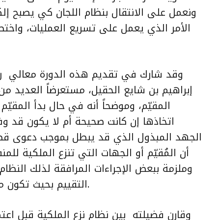
ونعمل على الانتقال بنظام اللجان كي يصبح إلكترو
الأمر الذي يعمل على تسريع العمليات، واختصا
وقد شارك في تقديم هذه الدورة معالي رئ
إبراهيم بن شايع الحقيل، مستعرضاً العديد من
المقيّم، وموضحاً أنه في حال بدأ المقيّم 
اتخاذها إن كانت صحيحة أم لا يكون قد وف
الجهد المبذول الذي قد يبطل بموجب دعوى قضائي
أن المُقيّم أو الجهات التي تنزع الملكية للمن
وملزمة ببعض الإجراءات المرافقة لذلك النظام
التقييم بحيث تكون ملتزمة بالمعايير والشفافية والنزاهة.
وقارن فضيلته بين نظام نزع الملكية قبل اعتما