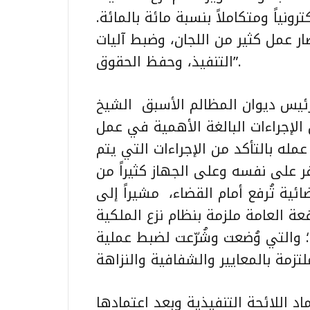
نياً ومتكاملاً بنسبة مائة بالمائة.
ر عمل كثير من اللجان، وضبط آليات
التنفيذ، وحفظ الحقوق”.
يس ديوان المظالم الأسبق الشيخ
 الإجراءات البالغة الأهمية في عمل
عمله بالتأكد من الإجراءات التي يتم
ر على نفسه وعلى الجهاز كثيراً من
ة تُرفع أمام القضاء، مشيراً إلى
فعة العامة ملزمة بنظام نزع الملكية
؛ والتي وُضعت وشُرّعت لضبط عملية
د اللائحة التنفيذية وبعد اعتمادها