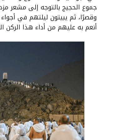
جموع الحجيج بالتوجه إلى مشعر مزد
وقصرًا، ثم يبيتون ليلتهم في أجواء 
أنعم به عليهم من أداء هذا الركن ال