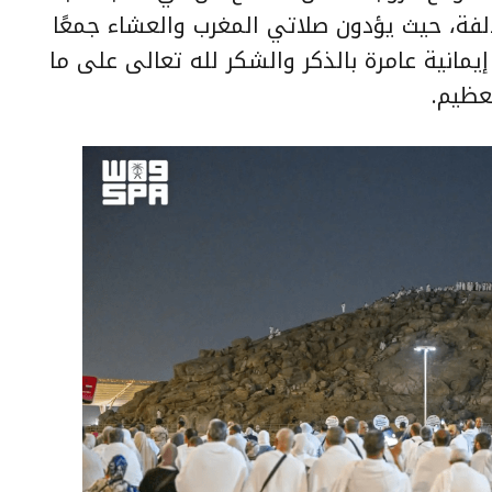
لفة، حيث يؤدون صلاتي المغرب والعشاء جمعًا
إيمانية عامرة بالذكر والشكر لله تعالى على ما
عظيم.