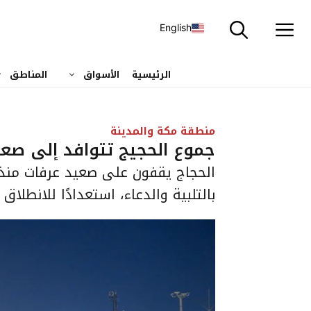
نتقل
لى
English
لمحتوى
الرئيسية
الأسواق
المناطق
منطقة مكة والمدينة
جموع الحجيج تتوافد إلى صعي
الحجاج يقفون على صعيد عرفات من
بالتلبية والدعاء، استعدادًا للانطلا