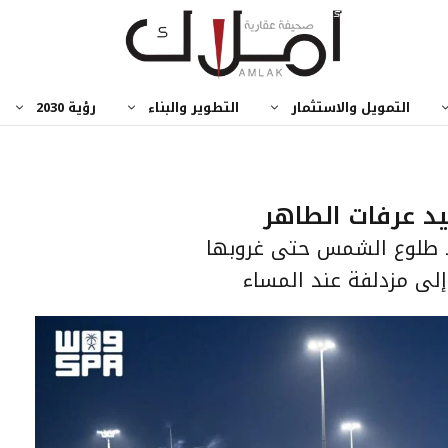
التمويل والاستثمار
التطوير والبناء
رؤية 2030
د عرفات الطاهر
ذ طلوع الشمس حتى غروبها
ق إلى مزدلفة عند المساء