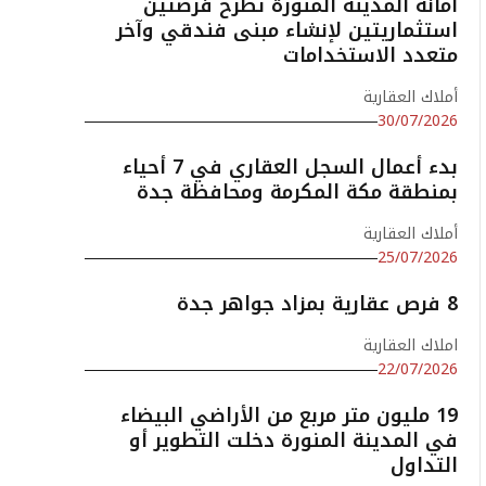
أمانة المدينة المنورة تطرح فرصتين
استثماريتين لإنشاء مبنى فندقي وآخر
متعدد الاستخدامات
أملاك العقارية
30/07/2026
بدء أعمال السجل العقاري في 7 أحياء
بمنطقة مكة المكرمة ومحافظة جدة
أملاك العقارية
25/07/2026
8 فرص عقارية بمزاد جواهر جدة
املاك العقارية
22/07/2026
19 مليون متر مربع من الأراضي البيضاء
في المدينة المنورة دخلت التطوير أو
التداول