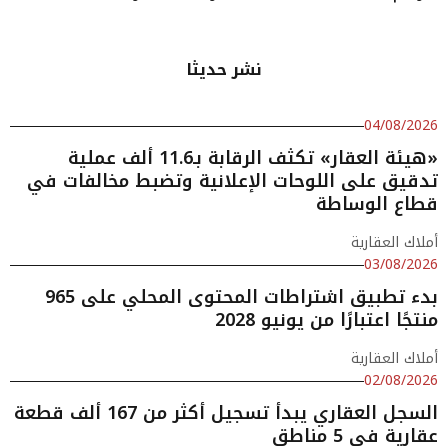
نشر حديثا
04/08/2026
«هيئة العقار» تكثف الرقابة بـ11.6 ألف عملية
تدقيق على اللوحات الإعلانية وتضبط مخالفات في
قطاع الوساطة
أملاك العقارية
03/08/2026
بدء تطبيق اشتراطات المحتوى المحلي على 965
منتجًا اعتبارًا من يونيو 2028
أملاك العقارية
02/08/2026
السجل العقاري يبدأ تسجيل أكثر من 167 ألف قطعة
عقارية في 5 مناطق