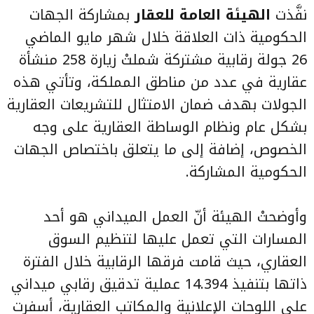
نفَّذت
الهيئة العامة للعقار
بمشاركة الجهات
الحكومية ذات العلاقة خلال شهر مايو الماضي
26 جولة رقابية مشتركة شملتْ زيارة 258 منشأة
عقارية في عدد من مناطق المملكة، وتأتي هذه
الجولات بهدف ضمان الامتثال للتشريعات العقارية
بشكل عام ونظام الوساطة العقارية على وجه
الخصوص، إضافة إلى ما يتعلق باختصاص الجهات
الحكومية المشاركة.
وأوضحتْ الهيئة أنّ العمل الميداني هو أحد
المسارات التي تعمل عليها لتنظيم
السوق
العقاري
، حيث قامت فرقها الرقابية خلال الفترة
ذاتها بتنفيذ 14.394 عملية تدقيق رقابي ميداني
على اللوحات الإعلانية والمكاتب العقارية، أسفرت