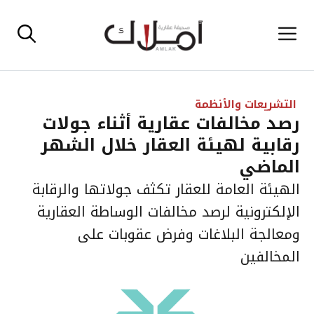
نتقل
القائمة
لى
لمحتوى
التشريعات والأنظمة
رصد مخالفات عقارية أثناء جولات
رقابية لهيئة العقار خلال الشهر
الماضي
الهيئة العامة للعقار تكثف جولاتها والرقابة
الإلكترونية لرصد مخالفات الوساطة العقارية
ومعالجة البلاغات وفرض عقوبات على
المخالفين