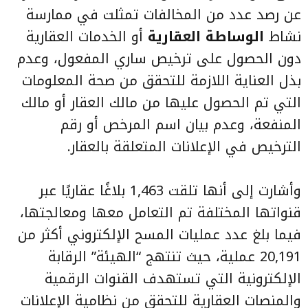
عن رصد عدد من المخالفات تمثلت في ممارسة
نشاط
الوساطة العقارية
أو الخدمات العقارية
دون الحصول على ترخيص ساري المفعول، وعدم
بذل العناية اللازمة للتحقق من صحة المعلومات
التي تم الحصول عليها من مالك العقار أو مالك
المنفعة، وعدم بيان اسم المرخص أو رقم
الترخيص في الإعلانات المتعلقة بالعقار.
وأشارت إلى أنها تلقت 1,463 بلاغًا عقاريًا عبر
قنواتها المختلفة تم التعامل معها ومعالجتها،
فيما بلغ عدد عمليات المسح الإلكتروني أكثر من
20,191 عملية، حيث تنتهج “الهيئة” الرقابة
الإلكترونية التي تستهدف القنوات الرقمية
والمنصات العقارية للتحقق من نظامية الإعلانات