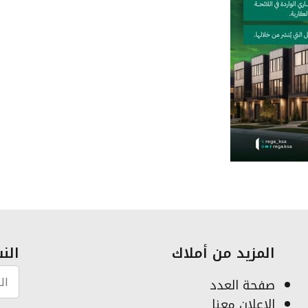
المزيد من أملاك
النش
صفحة العدد
الإعلان معنا