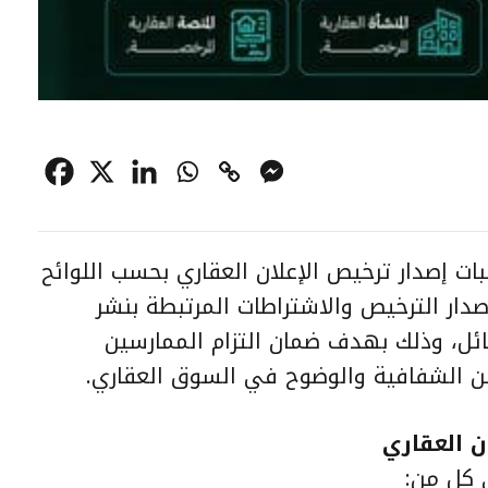
ات إصدار ترخيص الإعلان العقاري بحسب اللوائح
صدار الترخيص والاشتراطات المرتبطة بنشر
ئل، وذلك بهدف ضمان التزام الممارسين
ن الشفافية والوضوح في السوق العقاري.
ن العقاري
ي كل من: