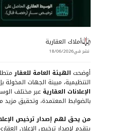
أملاك العقارية
نشر في
18/06/2026
أوضحت
الهيئة العامة للعقار
متطلب
التنظيمية، مبينة الجهات المخولة بإ
الإعلانات العقارية
عبر مختلف الوسا
بالضوابط المعتمدة، وتحقيق مزيد م
من يحق لهم إصدار ترخيص الإعلا
يتقدم لإصدار ترخيص الإعلان العقار