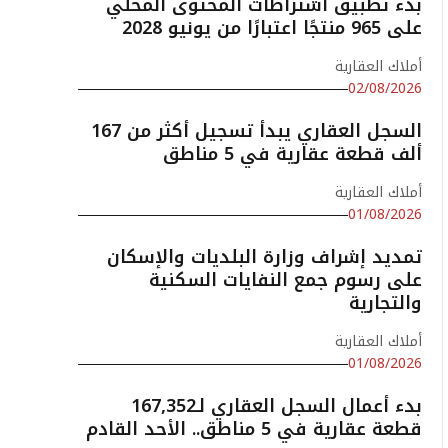
بدء تطبيق اشتراطات المحتوى المحلي
على 965 منتجًا اعتبارًا من يونيو 2028
أملاك العقارية
02/08/2026
السجل العقاري يبدأ تسجيل أكثر من 167
ألف قطعة عقارية في 5 مناطق
أملاك العقارية
01/08/2026
تمديد إشراف وزارة البلديات والإسكان
على رسوم جمع النفايات السكنية
والتجارية
أملاك العقارية
01/08/2026
بدء أعمال السجل العقاري لـ167,352
قطعة عقارية في 5 مناطق.. الأحد القادم