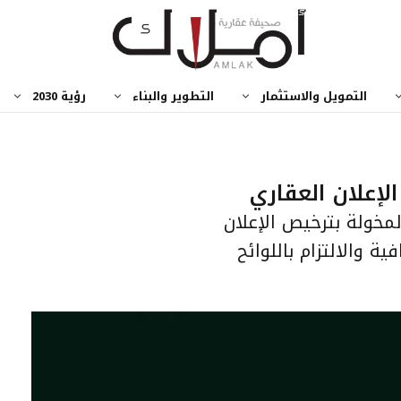
التمويل والاستثمار
التطوير والبناء
رؤية 2030
إعلان العقاري
لمخولة بترخيص الإعلان
ة والالتزام باللوائح