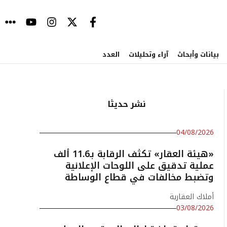
بيانات وأبحاث
آراء وتحليلات
العدد
نشر حديثا
04/08/2026
«هيئة العقار» تكثف الرقابة بـ11.6 ألف
عملية تدقيق على اللوحات الإعلانية
وتضبط مخالفات في قطاع الوساطة
أملاك العقارية
03/08/2026