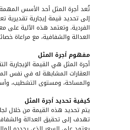
تُعد أجرة المثل أحد الأسس المهم
إلى تحديد قيمة إيجارية تقديرية تع
الفردية. وتعتمد هذه الآلية على م
العدالة والشفافية، مع مراعاة خصائ
مفهوم أجرة المثل
أجرة المثل هي القيمة الإيجارية التق
العقارات المشابهة له في نفس المنط
والمساحة، ومستوى التشطيب، وأسع
كيفية تحديد أجرة المثل
يتم تحديد هذه القيمة من خلال لج
تهدف إلى تحقيق العدالة والشفافية 
يعتمد على السعر الذي يحدده المالك،