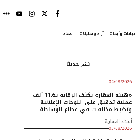
بيانات وأبحاث
آراء وتحليلات
العدد
نشر حديثا
04/08/2026
«هيئة العقار» تكثف الرقابة بـ11.6 ألف
عملية تدقيق على اللوحات الإعلانية
وتضبط مخالفات في قطاع الوساطة
أملاك العقارية
03/08/2026