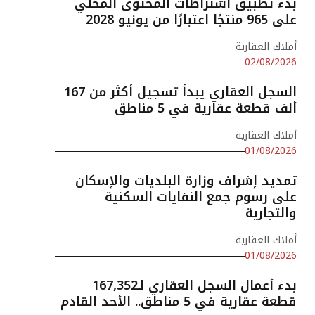
بدء تطبيق اشتراطات المحتوى المحلي
على 965 منتجًا اعتبارًا من يونيو 2028
أملاك العقارية
02/08/2026
السجل العقاري يبدأ تسجيل أكثر من 167
ألف قطعة عقارية في 5 مناطق
أملاك العقارية
01/08/2026
تمديد إشراف وزارة البلديات والإسكان
على رسوم جمع النفايات السكنية
والتجارية
أملاك العقارية
01/08/2026
بدء أعمال السجل العقاري لـ167,352
قطعة عقارية في 5 مناطق.. الأحد القادم