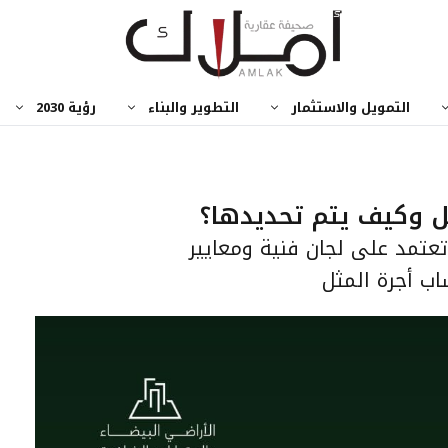
التمويل والاستثمار
التطوير والبناء
رؤية 2030
ل وكيف يتم تحديدها؟
 تعتمد على لجان فنية ومعايير
ب أجرة المثل