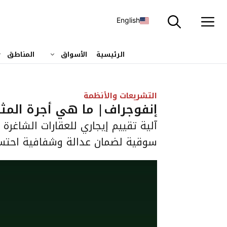
نتقل
لى
English
لمحتوى
الرئيسية
الأسواق
المناطق
التشريعات والأنظمة
إنفوجراف| ما هي أجرة المث
آلية تقييم إيجاري للعقارات الشاغرة
سوقية لضمان عدالة وشفافية احتسا