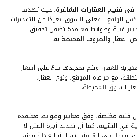
ة في تقييم
العقارات الشاغرة
، حيث تهدف
كس الواقع الفعلي للسوق، بعيدًا عن التقديرات
عايير فنية وضوابط معتمدة تضمن تحقيق
ص العقار والظروف المحيطة به.
ديرية للعقار، ويتم تحديدها بناءً على أسعار
قة، مع مراعاة الموقع، ونوع العقار،
ار السوق المحيطة.
ان فنية مختصة، وفق معايير وضوابط معتمدة
في التقييم. كما أن تحديد أجرة المثل لا
 وإنما على القيمة الإيجارية العادلة وفق