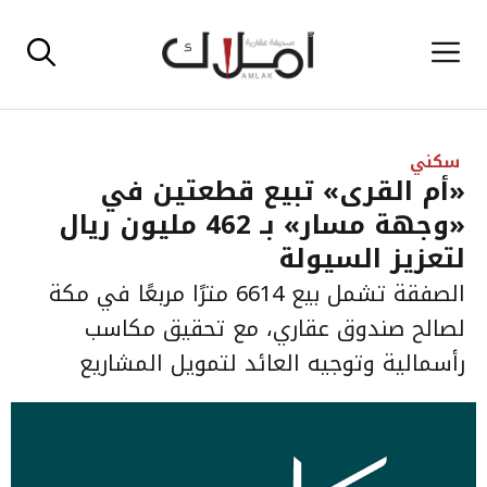
نتقل
القائمة
لى
لمحتوى
سكني
«أم القرى» تبيع قطعتين في
«وجهة مسار» بـ 462 مليون ريال
لتعزيز السيولة
الصفقة تشمل بيع 6614 مترًا مربعًا في مكة
لصالح صندوق عقاري، مع تحقيق مكاسب
رأسمالية وتوجيه العائد لتمويل المشاريع