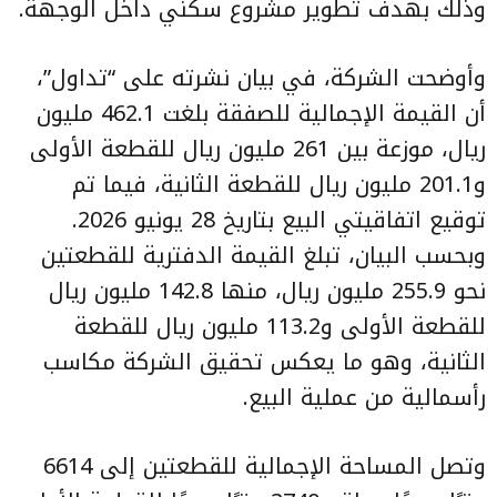
وذلك بهدف تطوير مشروع سكني داخل الوجهة.
وأوضحت الشركة، في بيان نشرته على “تداول”،
أن القيمة الإجمالية للصفقة بلغت 462.1 مليون
ريال، موزعة بين 261 مليون ريال للقطعة الأولى
و201.1 مليون ريال للقطعة الثانية، فيما تم
توقيع اتفاقيتي البيع بتاريخ 28 يونيو 2026.
وبحسب البيان، تبلغ القيمة الدفترية للقطعتين
نحو 255.9 مليون ريال، منها 142.8 مليون ريال
للقطعة الأولى و113.2 مليون ريال للقطعة
الثانية، وهو ما يعكس تحقيق الشركة مكاسب
رأسمالية من عملية البيع.
وتصل المساحة الإجمالية للقطعتين إلى 6614