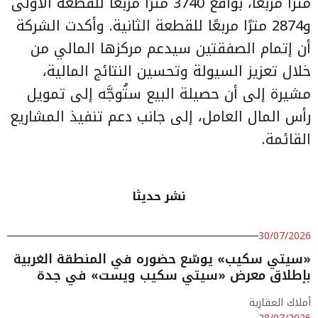
مترًا مربعًا، بواقع 3740 مترًا مربعًا للقطعة الأولى
و2874 مترًا مربعًا للقطعة الثانية. وأكدت الشركة
أن إتمام الصفقتين سيدعم مركزها المالي من
خلال تعزيز السيولة وتحسين النتائج المالية،
مشيرة إلى أن حصيلة البيع ستُوجَّه إلى تمويل
رأس المال العامل، إلى جانب دعم تنفيذ المشاريع
القائمة.
نشر حديثا
30/07/2026
«سيتي سكيب» يوسّع حضوره في المنطقة الغربية
بإطلاق معرض «سيتي سكيب ويست» في جدة
أملاك العقارية