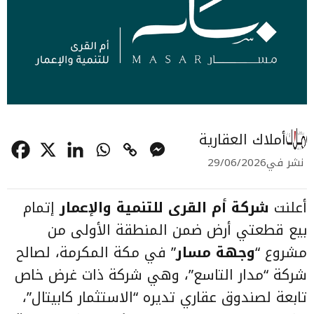
أملاك العقارية
نشر في
29/06/2026
أعلنت
شركة أم القرى للتنمية والإعمار
إتمام
بيع قطعتي أرض ضمن المنطقة الأولى من
مشروع “
وجهة مسار
” في مكة المكرمة، لصالح
شركة “مدار التاسع”، وهي شركة ذات غرض خاص
تابعة لصندوق عقاري تديره “الاستثمار كابيتال”،