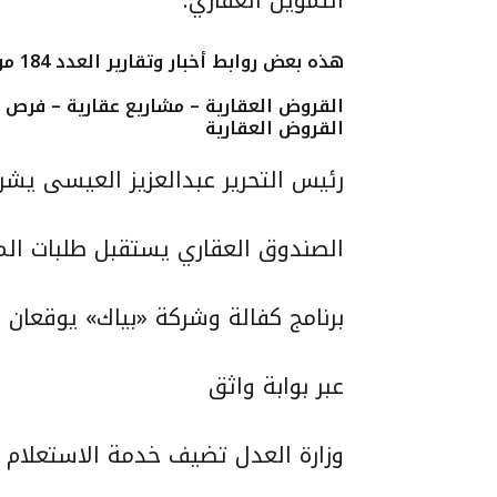
التمويل العقاري.
هذه بعض روابط أخبار وتقارير
العدد 184 من صحيفة أملاك العقارية
القروض العقارية – مشاريع عقارية – فرص ا
القروض العقارية
رئيس التحرير عبدالعزيز العيسى يشر
الصندوق العقاري يستقبل طلبات ال
برنامج كفالة وشركة «بياك» يوقعان 
عبر بوابة واثق
وزارة العدل تضيف خدمة الاستعلام عن