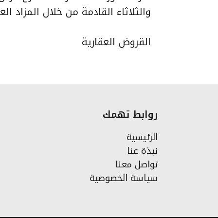
والثلاثاء القادمة من خلال المزاد الع
القروض العقارية
روابط تهمك
الرئيسية
نبذة عنا
تواصل معنا
سياسة الخصوصية