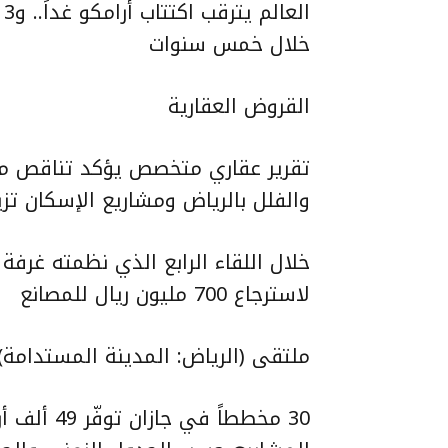
خلال خمس سنوات
القروض العقارية
تقرير عقاري متخصص يؤكد تناقص مع
والفلل بالرياض ومشاريع الإسكان تزي
خلال اللقاء الرابع الذي نظمته غرف
لاسترجاع 700 مليون ريال للمصانع
ملتقى (الرياض: المدينة المستدامة) 
30 مخططاً 