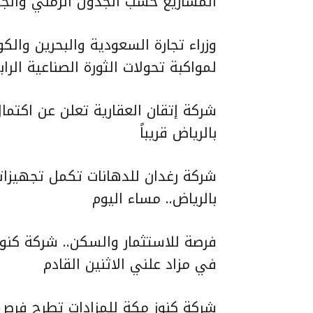
المشاريع حسب الجدول الزمني والجو
وزراء تجارة السعودية والبحرين والك
لمواكبة تحولات الثورة الصناعية الراب
شركة إتقان العقارية تعلن عن اكتم
بالرياض قريباً
شركة رغدان للدهانات تكمل تجهيزا
بالرياض.. مساء اليوم
في مزاد علني الاثنين القادم
شركة كنوز مكة للمزادات تطرح فرص اس