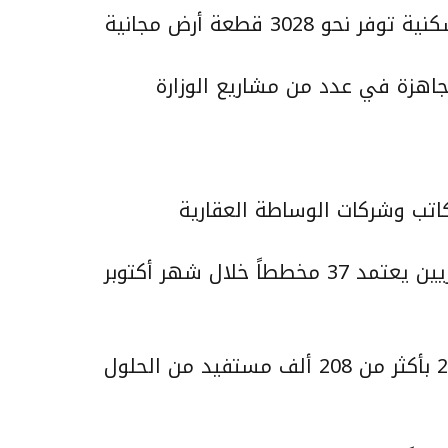
جاهزة في عدد من مشاريع الوزارة
كاتب وشركات الوساطة العقارية
مركز خدمات المطورين “إتمام” العقاريين يعتمد 37 مخططاً خلال شهر أكتوبر
وزارة الإسكان تتجاوز مستهدف 2019 بأكثر من 208 ألف مستفيد من الحلول