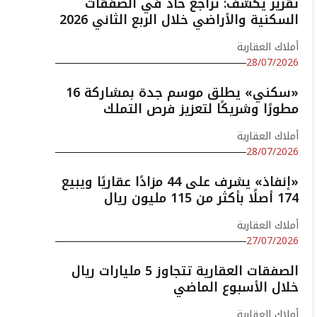
تقرير يكشف: تراجع حاد في الصفقات
السكنية والأراضي خلال الربع الثاني 2026
أملاك العقارية
28/07/2026
«سكني» يطلق موسم جدة بمشاركة 16
مطورًا وشريكًا لتعزيز فرص التملك
أملاك العقارية
28/07/2026
«إنفاذ» يشرف على 44 مزادًا عقاريًا ويبيع
174 أصلًا بأكثر من 115 مليون ريال
أملاك العقارية
27/07/2026
الصفقات العقارية تتجاوز 5 مليارات ريال
خلال الأسبوع الماضي
أملاك العقارية