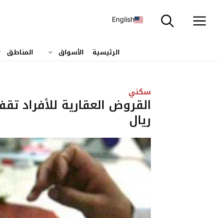
نتقل
لى
English
لمحتوى
الرئيسية
الأسواق
المناطق
سكني
ريال