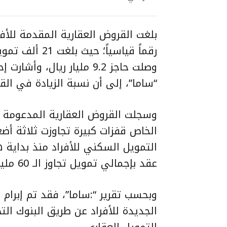
بلغت القروض العقارية المقدمة للأ
رقماً قياسياً؛
وصلت حاجز 9.2 مليار ريال
“ساما”، إلى أن نسبة الزيادة في القروض بلغت 250% 
وسجلت القروض العقارية المدعومة من
الخاص قفزات كبيرة تجاوزت ثلاثة أضع
عقد بإجمالي تمويل تجاوز الـ 60 مليار ريال.