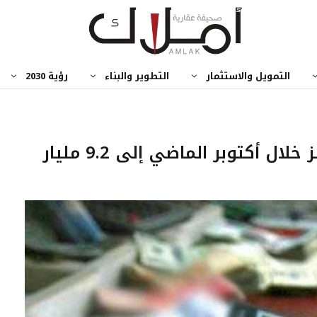
التمويل والاستثمار
التطوير والبناء
رؤية 2030
القروض العقارية للأفراد تقفز خلال أكتوبر الماضي إلى 9.2 مليار