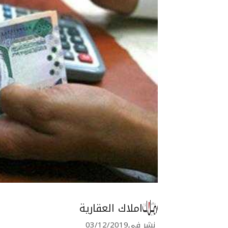
املاك العقارية
نشر في
03/12/2019