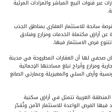
رات عبر قنوات البيع المباشر والمزادات المرئية
.
 فرصة سانحة للاستثمار العقاري بمناطق الجذب
عن أراضٍ مكتملة الخدمات ومزارع وفنادق
تنوع فرص الاستثمار فيها.
يان صحفي لها أن العقارات المطروحة في مدينة
ارية ومزارع وأبراح تبلغ مساحتها الإجمالية
رض المونسية وأرض السلي والمعيزيلة وعمارتي الصانع
ي المنطقة الغربية تتمثل في أراضٍ سكنية
فيها الفرص الواعدة للاستثمار الآمن وتُقدّر