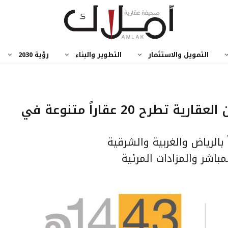
التمويل والاستثمار
التطوير والبناء
رؤية 2030
بأكثر من ملياري ريال … إتقان العقارية تطرح 20 عقاراً متنوعة في
20 عقاراً متنوعاً بالرياض والغربية والشرقية
لمباشر والمزادات المرئية