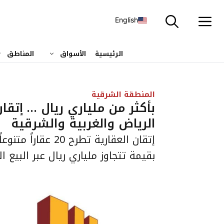
نتقل
لى
English
لمحتوى
الرئيسية
الأسواق
المناطق
المنطقة الشرقية
الرياض والغربية والشرقية
إتقان العقارية تطرح 
بقيمة تتجاوز ملياري ريال عبر البيع ا