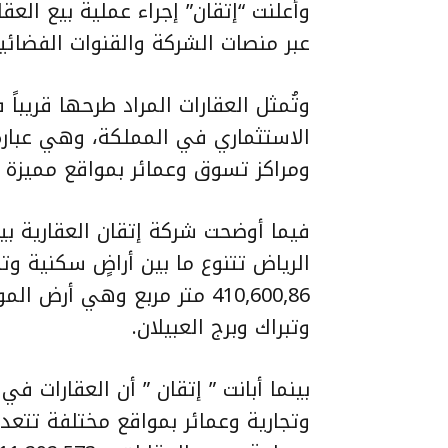
وأعلنت “إتقان” إجراء عملية بيع العقا
عبر منصات الشركة والقنوات الفضائية
وتُمثل العقارات المراد طرحها قريباً
الاستثماري في المملكة، وهي عبارة 
ومراكز تسوق وعمائر بمواقع مميزة ت
فيما أوضحت شركة إتقان العقارية ب
الرياض تتنوع ما بين أراضٍ سكنية وتج
410,600,86 متر مربع وهي أ
وتبراك وبرج العبيلان.
بينما أبانت ” إتقان ” أن العقارات ف
وتجارية وعمائر بمواقع مختلفة تتعدد 