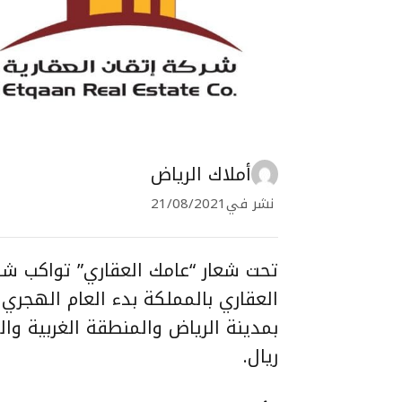
أملاك الرياض
نشر في
21/08/2021
تحت شعار “عامك العقاري” تواكب شرك
بمدينة الرياض والمنطقة الغربية وا
ريال.