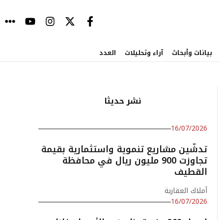
بيانات وأبحاث
آراء وتحليلات
العدد
نشر حديثا
16/07/2026
تدشّين مشاريع تنموية واستثمارية بقيمة
تجاوزت 900 مليون ريال في محافظة
القطيف
أملاك العقارية
16/07/2026