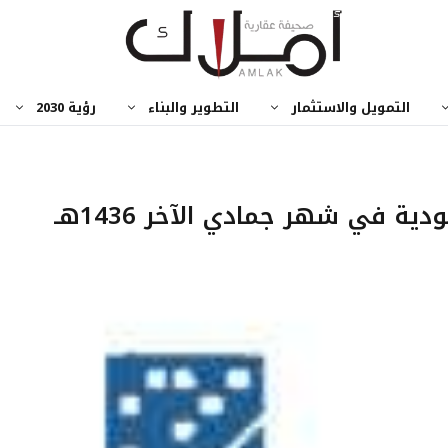
التمويل والاستثمار
التطوير والبناء
رؤية 2030
ة في شهر جمادي الآخر 1436هـ