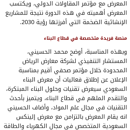
المعرض مع مؤتمر المقاولات الدولي، ويكتسب
المعرض أهميته في هذه الدورة نتيجة للمشاريع
الإنشائية الضخمة التي أفرزتها رؤية 2030.
منصة فريدة متخصصة في قطاع البناء
وبهذه المناسبة، أوضح محمد الحسيني،
المستشار التنفيذي لشركة معارض الرياض
المحدودة خلال مؤتمر صحفي أقيم بمناسبة
الإعلان عن إطلاق فعاليات أن معرض البناء
السعودي سيعرض تقنيات وحلول البناء المبتكرة،
والتقدم الملهم في قطاع البناء، ويتميز بأحدث
التقنيات في مجال علم المواد، وأضاف الحسيني
انه يقام المعرض بالتزامن مع معرض إلينكس
السعودية المتخصص في مجال الكهرباء والطاقة