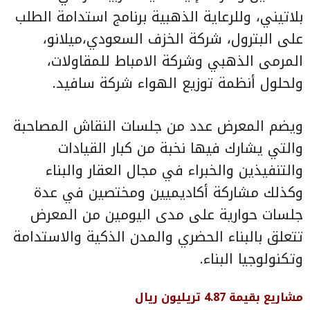
بلاتيني، وللرعاية الذهبية برنامج استدامة الطلب
على البترول، شركة الخزف السعودي،ميلانو،
المرمى الذهبي وشركة الامباط للمقاولات،
ولحلول أنظمة توزيع الهواء شركة سافيد.
ويضم المعرض عدد من جلسات النقاش المصاحبة
والتي يشارك فيها نخبة من كبار القيادات
والتنفيذين والخبراء في مجال العقار والبناء
وكذلك مشاركة أكاديميين ومختصين في عدة
جلسات حوارية على مدى اليومين من المعرض
تتعلق بالبناء الحضري والمدن الذكية والاستدامة
وتكنولوجيا البناء.
مشاريع بقيمة
4.87
تريليون ريال