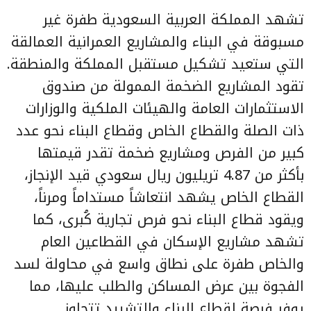
تشهد المملكة العربية السعودية طفرة غير
مسبوقة في البناء والمشاريع العمرانية العمالقة
التي ستعيد تشكيل مستقبل المملكة والمنطقة.
تقود المشاريع الضخمة الممولة من صندوق
الاستثمارات العامة والهيئات الملكية والوزارات
ذات الصلة والقطاع الخاص وقطاع البناء نحو عدد
كبير من الفرص ومشاريع ضخمة تقدر قيمتها
بأكثر من 4.87 تريليون ريال سعودي قيد الإنجاز،
القطاع الخاص يشهد انتعاشاً مستداماً ومرناً،
ويقود قطاع البناء نحو فرص تجارية كُبرى، كما
تشهد مشاريع الإسكان في القطاعين العام
والخاص طفرة على نطاق واسع في محاولة لسد
الفجوة بين عرض المساكن والطلب عليها، مما
يوفر فرصة لقطاع البناء والتشييد تتجاوز