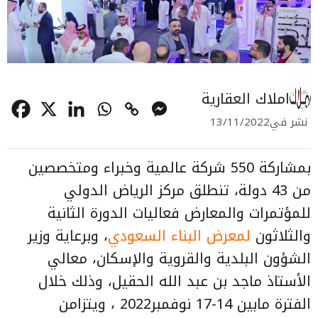
املاك العقارية
نشر في
13/11/2022
بمشاركة 550 شركة عالمية وخبراء ومتخصصين
من 43 دولة، تنطلق مركز الرياض الدولي
للمؤتمرات والمعارض فعاليات الدورة الثانية
والثلاثون
لمعرض البناء السعودي
، وبرعاية وزير
الشؤون البلدية والقروية والإسكان، معالي
الأستاذ ماجد بن عبد الله الحقيل، وذلك خلال
الفترة مابين 14-17 نوفمبر2022 ، ويتزامن