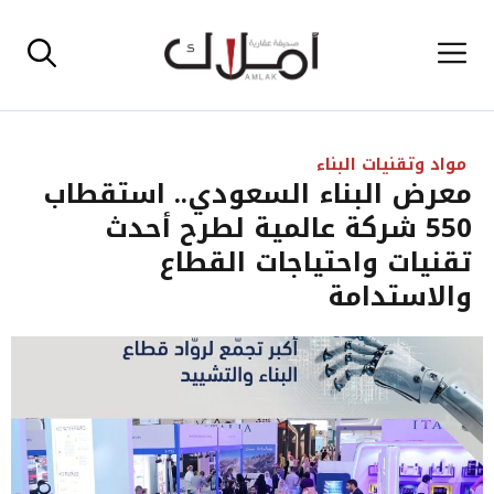
نتقل
القائمة
لى
لمحتوى
مواد وتقنيات البناء
معرض البناء السعودي.. استقطاب
550 شركة عالمية لطرح أحدث
تقنيات واحتياجات القطاع
والاستدامة