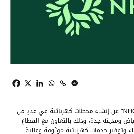
“NHC” عن إنشاء محطات كهربائية في عددٍ من
اض ومدينة جدة، وذلك بالتعاون مع القطاع
ء وتوفير خدمات كهربائية موثوقة وعالية