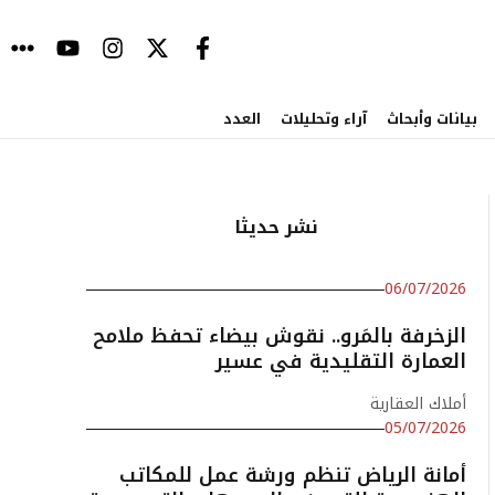
بيانات وأبحاث
آراء وتحليلات
العدد
نشر حديثا
06/07/2026
الزخرفة بالمَرو.. نقوش بيضاء تحفظ ملامح
العمارة التقليدية في عسير
أملاك العقارية
05/07/2026
أمانة الرياض تنظم ورشة عمل للمكاتب