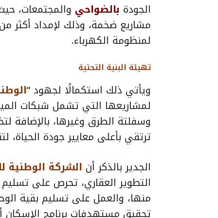
الجودة
بالضواحي
لمنظومة الكهرباء.
تهيئة البنية التحتية
ويأتي ذلك استكمالًا لجهود “
الوطني
لمشاريعها التي تشمل شبكات المياه و
وسفلتة الطرق وغيرها، بالإضافة لت
ترتقي بأعلى معايير جودة الحياة، ل
الجدير بالذكر أن
الشركة الوطنية ل
التطوير العقاري، تحرص على تسليم ا
منها، والعمل على تسليم بقية الو