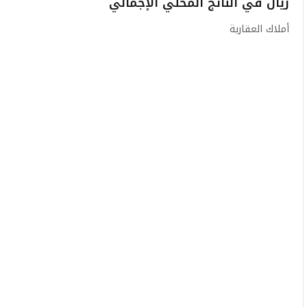
ريال في الناتج المحلي الإجمالي
أملاك العقارية