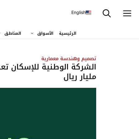
نتقل
لى
English
لمحتوى
الرئيسية
الأسواق
المناطق
تصميم وهندسة معمارية
الشركة الوطنية للإسكان تع
مليار ريال