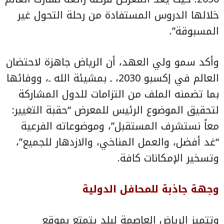
خلالها الدروس المستفادة من رحلة التحول غير
المسبوقة”.
وأكد سمو ولي العهد، أن الرياض جاهزة لاحتضان
العالم في إكسبو 2030، ـ بمشيئة الله ـ، ووفائها
بما تضمنه الملف من التزامات للدول المشاركة
لتحقيق الموضوع الرئيس للمعرض “حقبة التغيير:
معاً نستشرف المستقبل”، وموضوعاته الفرعية
“غد أفضل، والعمل المناخي، والازدهار للجميع”،
وتسخير الإمكانات كافة.
وجهة جاذبة للمحافل الدولية
وتتميز الرياض العاصمة لبلدٍ يتمتع بموقع