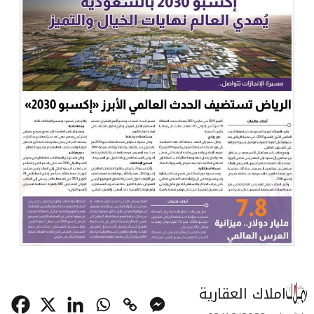
املاك العقارية