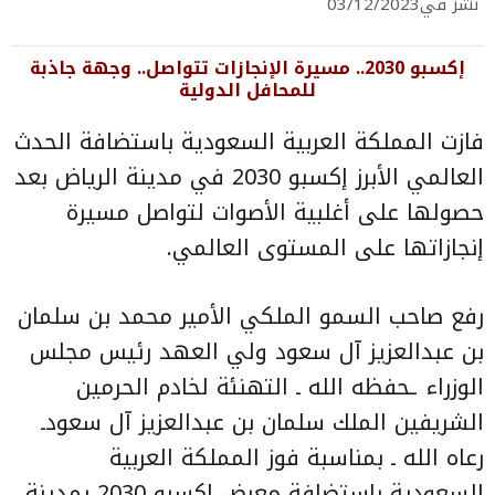
نشر في
03/12/2023
إكسبو 2030.. مسيرة الإنجازات تتواصل.. وجهة جاذبة
للمحافل الدولية
فازت المملكة العربية السعودية باستضافة الحدث
العالمي الأبرز إكسبو 2030 في مدينة الرياض بعد
حصولها على أغلبية الأصوات لتواصل مسيرة
إنجازاتها على المستوى العالمي.
رفع صاحب السمو الملكي الأمير محمد بن سلمان
بن عبدالعزيز آل سعود ولي العهد رئيس مجلس
الوزراء ـحفظه الله ـ التهنئة لخادم الحرمين
الشريفين الملك سلمان بن عبدالعزيز آل سعودـ
رعاه الله ـ بمناسبة فوز المملكة العربية
السعودية باستضافة معرض إكسبو 2030 بمدينة