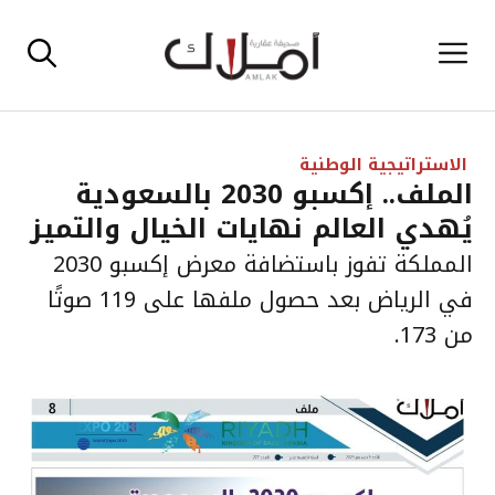
نتقل
القائمة
لى
لمحتوى
الاستراتيجية الوطنية
الملف.. إكسبو 2030 بالسعودية
يُهدي العالم نهايات الخيال والتميز
المملكة تفوز باستضافة معرض إكسبو 2030
في الرياض بعد حصول ملفها على 119 صوتًا
من 173.