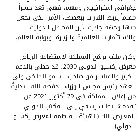
جغرافي استراتيجي ومهم، فهي تعد جسراً
مهماً يربط القارات ببعضها، الأمر الذي يجعل
منها وجهة جاذبة لأبرز المحافل الدولية
والاستثمارات العالمية والزيارة، وبوابةً للعالم.
وكان ملف ترشح المملكة لاستضافة الرياض
معرض إكسبو الدولي 2030، قد حظي بالدعم
الكبير والمباشر من صاحب السمو الملكي ولي
العهد رئيس مجلس الوزراء ـ حفظه الله ـ بدايةً
من إعلان المملكة في 29 أكتوبر 2021 عن
تقدمها بطلب رسمي إلى المكتب الدولي
للمعارض BIE (الهيئة المنظمة لمعرض إكسبو
الدولي).