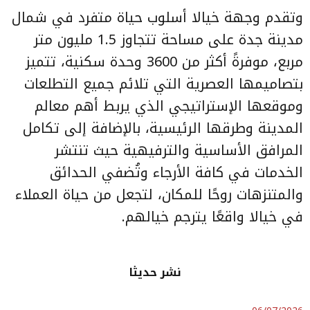
وتقدم وجهة خيالا أسلوب حياة متفرد في شمال
مدينة جدة على مساحة تتجاوز 1.5 مليون متر
مربع، موفرةً أكثر من 3600 وحدة سكنية، تتميز
بتصاميمها العصرية التي تلائم جميع التطلعات
وموقعها الإستراتيجي الذي يربط أهم معالم
المدينة وطرقها الرئيسية، بالإضافة إلى تكامل
المرافق الأساسية والترفيهية حيث تنتشر
الخدمات في كافة الأرجاء وتُضفي الحدائق
والمتنزهات روحًا للمكان، لتجعل من حياة العملاء
في خيالا واقعًا يترجم خيالهم.
نشر حديثا