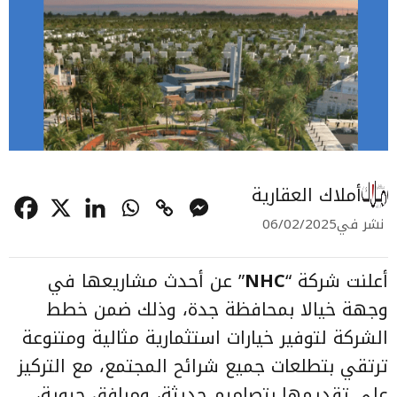
أملاك العقارية
نشر في
06/02/2025
أعلنت شركة “
NHC
” عن أحدث مشاريعها في
وجهة خيالا بمحافظة جدة، وذلك ضمن خطط
الشركة لتوفير خيارات استثمارية مثالية ومتنوعة
ترتقي بتطلعات جميع شرائح المجتمع، مع التركيز
على تقديمها بتصاميم حديثة، ومرافق حيوية،