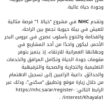
وجودة حياة عالية.
وتقدم
NHC
في مشروع “خيالا 1” فرصة مثالية
للعيش في بيئة حيوية تجمع بين الراحة،
والفخامة والتنوع بأسلوب عصري في عروس البحر
الأحمر، ليكون واحدًا من أحد المشاريع في
وجهاتها العمرانية للارتقاء، إذ يتميز بتوفر
مقومات جودة الحياة وتكامل المرافق والخدمات
التعليمية والتجارية والصحية والترفيهية
والحدائق. داعية الراغبين إلى تسجيل الاهتمام
من خلال زيارة موقع وتطبيق “سكني”، وذلك عبر
الرابط التالي: https://nhc.sa/ar/register-
interest/Khayala1/ .