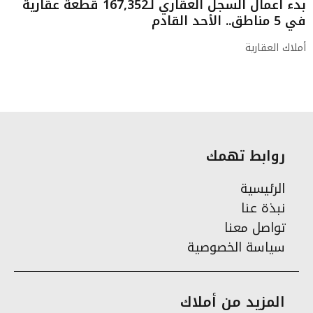
بدء أعمال السجل العقاري لـ167,352 قطعة عقارية
في 5 مناطق.. الأحد القادم
أملاك العقارية
روابط تهمك
الرئيسية
نبذة عنا
تواصل معنا
سياسة الخصوصية
المزيد من أملاك