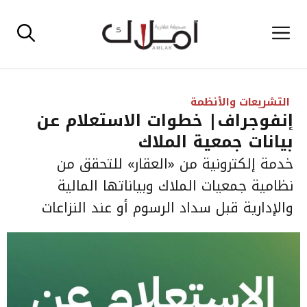
نتقل
القائمة
لى
لمحتوى
التشريعات والأنظمة
إنفوجراف| خطوات الاستعلام عن
بيانات جمعية الملاك
خدمة إلكترونية من «العقار» للتحقق من
نظامية جمعيات الملاك وبياناتها المالية
والإدارية قبل سداد الرسوم أو عند النزاعات