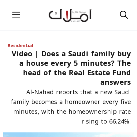
Skip
Menu
to
content
Residential
Video | Does a Saudi family buy
a house every 5 minutes? The
head of the Real Estate Fund
answers
Al-Nahad reports that a new Saudi
family becomes a homeowner every five
minutes, with the homeownership rate
rising to 66.24%.