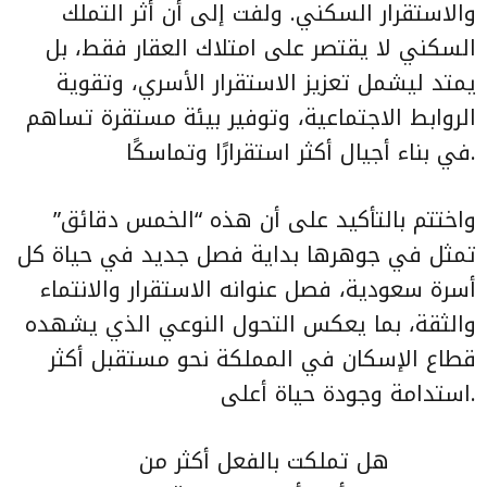
والاستقرار السكني. ولفت إلى أن أثر التملك
السكني لا يقتصر على امتلاك العقار فقط، بل
يمتد ليشمل تعزيز الاستقرار الأسري، وتقوية
الروابط الاجتماعية، وتوفير بيئة مستقرة تساهم
في بناء أجيال أكثر استقرارًا وتماسكًا.
واختتم بالتأكيد على أن هذه “الخمس دقائق”
تمثل في جوهرها بداية فصل جديد في حياة كل
أسرة سعودية، فصل عنوانه الاستقرار والانتماء
والثقة، بما يعكس التحول النوعي الذي يشهده
قطاع الإسكان في المملكة نحو مستقبل أكثر
استدامة وجودة حياة أعلى.
هل تملكت بالفعل أكثر من