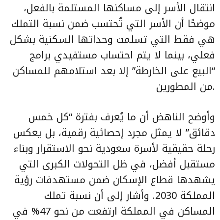
انتقال الأسر إلى مساكنها المستلمة بالفعل،
موضحًا أن الأسر التي تُحتسب ضمن نسبة التملك
هي فقط التي تسلمت وحداتها السكنية بشكل
فعلي، بينما لا يتم احتساب مستفيدي برامج
“البيع على الخارطة” إلا بعد استلامهم للمساكن
من المطورين.
وأوضح الناهض أن ما يُعرف بفترة “كل خمس
دقائق” لا يمثل مجرد إحصائية رقمية، بل يعكس
رحلة حقيقية لأسرة سعودية نحو الاستقرار وبناء
مستقبل أفضل، في ظل التحولات الكبرى التي
يشهدها قطاع الإسكان ضمن مستهدفات رؤية
المملكة 2030. وأشار إلى أن نسبة تملك
المساكن في المملكة ارتفعت من نحو 47% في