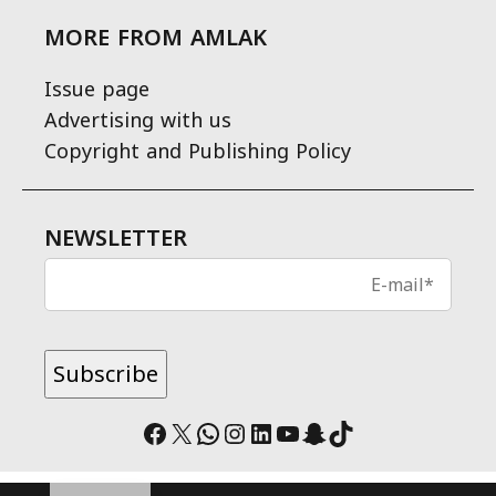
MORE FROM AMLAK
Issue page
Advertising with us
Copyright and Publishing Policy
NEWSLETTER
Facebook
X
WhatsApp
Instagram
LinkedIn
YouTube
Snapchat
TikTok