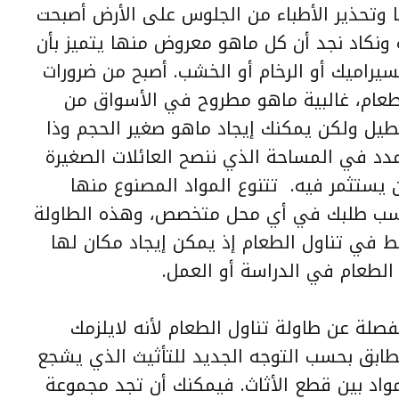
 وتحذير الأطباء من الجلوس على الأرض أصبحت
 ونكاد نجد أن كل ماهو معروض منها يتميز بأن
سيراميك أو الرخام أو الخشب. أصبح من ضرورات
 الطعام، غالبية ماهو مطروح في الأسواق من
يل ولكن يمكنك إيجاد ماهو صغير الحجم وذا
دد في المساحة الذي ننصح العائلات الصغيرة
ستثمر فيه. تتنوع المواد المصنوع منها
حسب طلبك في أي محل متخصص، وهذه الطاولة
 في تناول الطعام إذ يمكن إيجاد مكان لها
الطعام في الدراسة أو العمل.
صلة عن طاولة تناول الطعام لأنه لايلزمك
ابق بحسب التوجه الجديد للتأثيث الذي يشجع
مواد بين قطع الأثاث. فيمكنك أن تجد مجموعة