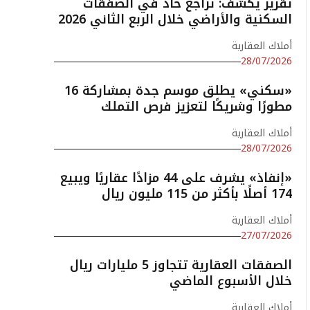
تقرير يكشف: تراجع حاد في الصفقات
السكنية والأراضي خلال الربع الثاني 2026
أملاك العقارية
28/07/2026
«سكني» يطلق موسم جدة بمشاركة 16
مطورًا وشريكًا لتعزيز فرص التملك
أملاك العقارية
28/07/2026
«إنفاذ» يشرف على 44 مزادًا عقاريًا ويبيع
174 أصلًا بأكثر من 115 مليون ريال
أملاك العقارية
27/07/2026
الصفقات العقارية تتجاوز 5 مليارات ريال
خلال الأسبوع الماضي
أملاك العقارية