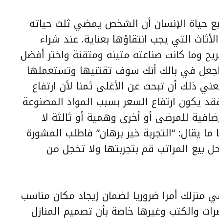
بع حياة الإنسان أن الشخص يمضي ثلث حياته
ثاث التي يجب انتقاؤها بعناية. عند شراء
ريح وما كانت صناعته متينه ومتقنة واختر أفضل
واجعل في بالك أنك سوف تقتنيها وتستعملها
ني ذلك أن تبحث عن الأغلى ثمنا لأن ارتفاع
فقد يكون ارتفاع السعر بسبب المواد المصنوعة
افية للمرضى أو أخرى وهمية أو ثالثة لا
 ما يقال: “التجربة خير برهان” فاطلب المشورة
 بيع المراتب قم بتجربتها ولا تخجل من
 منزلك أمرا ضروريا لضمان إيجاد مكان مناسب
ات والكتب وغيرها خاصة بأن تصميم المنازل