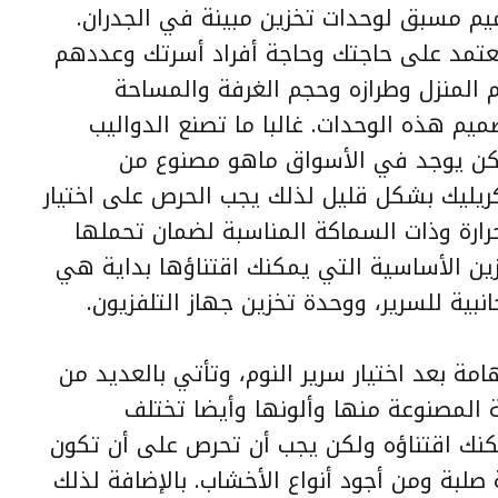
م مسبق لوحدات تخزين مبينة في الجدران.
عتمد على حاجتك وحاجة أفراد أسرتك وعددهم
المنزل وطرازه وحجم الغرفة والمساحة
ميم هذه الوحدات. غالبا ما تصنع الدواليب
لكن يوجد في الأسواق ماهو مصنوع من
كريليك بشكل قليل لذلك يجب الحرص على اختيار
رارة وذات السماكة المناسبة لضمان تحملها
ن الأساسية التي يمكنك اقتناؤها بداية هي
انبية للسرير، ووحدة تخزين جهاز التلفزيون.
مة بعد اختيار سرير النوم، وتأتي بالعديد من
 المصنوعة منها وألونها وأيضا تختلف
مكنك اقتناؤه ولكن يجب أن تحرص على أن تكون
 صلبة ومن أجود أنواع الأخشاب. بالإضافة لذلك