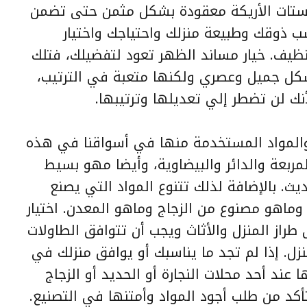
وستات الأريكة معقودة بشكل مثمن حتى تضمن
سب ذوقك وطبيعة منزلك واحتياجك واختيار
نظيف. خيار مساند الظهر تعود لتفضيلك، فتلك
كل جميل وعصري ولكنها متعبة في الترتيب،
نك لن تضطر إلي تعديلها وترتيبها.
والمواد المستخدمة منها في أسواقنا في هذه
مربعة والدائر والبيضاوية، وأيضا مهو بسيط
. بالإضافة لذلك تتنوع المواد التي يصنع
اهو مصنوع من الزجاج وماهو المعدن. اختيار
طراز المنزل والأثاث ويجب أن تتوافق الطاولات
زل. إذا لم تجد ما يناسبك أو يوافق منزلك في
ند أحد محلات النجارة أو الحديد أو الزجاج
أكد من طلب أجود المواد وأمتنها في التصنيع.