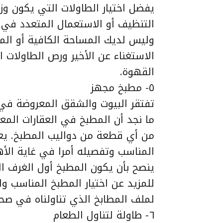
يفضل اختيار الطاولات التي يكون و
التنظيف أو الاستعمال المتعدد في أ
وليس لديك المساحة الكافية أو المي
الاستغناء عن الأخير ورص الطاولات 
القهوة.
٥- مطبخ مجهز
تفتقر البيوت والشقق المعروضة في
ما نجد أن المطبخ في العقارات المع
من أي قطعة من دواليب المطبخ. يعد 
المناسب وتفصيله أمرا في غاية الأه
ينصح بأن يكون المطبخ أول الغرف 
للمزيد عن اختيار المطبخ المناسب و
لملف المطابخ الذي تناولناه في صحيفة
٦- طاولة لتناول الطعام