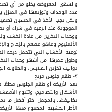
والشقق المعروضة يخلو من أي تصمي
عدد الوحدات وتوزيعها في المنزل ي
ولكن يجب الأخذ في الحسبان تصميم 
الموجودة عند الرغبة في شراء أو تص
ووحدات التخزين من مادة الخشب و
الألمنيوم وماهو مطعم بالزجاج والإ
نوعية الأخشاب التي تتحمل درجة الح
وطول عمرها. من أشهر وحدات التخزي
دواليب تخزين الملابس، والطاولة الج
٣- طقم جلوس مريح
تعد الأريكة أو طقم الجلوس قطعًا ها
الأشكال والتصاميم، وتتنوع الأقمشة
تكاليفها. بالمجمل اختر أفضل ما ي
الأطر الخشبية المصنوع منها الأريكة