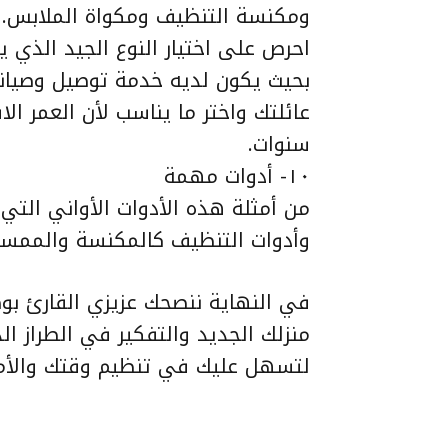
ومكنسة التنظيف ومكواة الملابس. ا
احرص على اختيار النوع الجيد الذي 
بحيث يكون لديه خدمة توصيل وصيانة 
عائلتك واختر ما يناسب لأن العمر ال
سنوات.
١٠- أدوات مهمة
من أمثلة هذه الأدوات الأواني الت
وأدوات التنظيف كالمكنسة والممس
في النهاية ننصحك عزيزي القارئ بو
منزلك الجديد والتفكير في الطراز الذ
لتسهل عليك في تنظيم وقتك والأماك