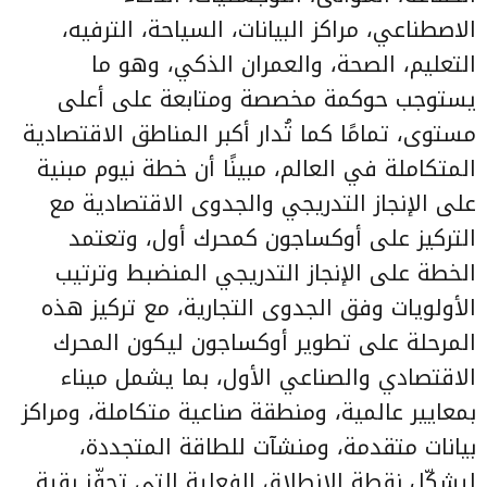
الاصطناعي، مراكز البيانات، السياحة، الترفيه،
التعليم، الصحة، والعمران الذكي، وهو ما
يستوجب حوكمة مخصصة ومتابعة على أعلى
مستوى، تمامًا كما تُدار أكبر المناطق الاقتصادية
المتكاملة في العالم، مبينًا أن خطة نيوم مبنية
على الإنجاز التدريجي والجدوى الاقتصادية مع
التركيز على أوكساجون كمحرك أول، وتعتمد
الخطة على الإنجاز التدريجي المنضبط وترتيب
الأولويات وفق الجدوى التجارية، مع تركيز هذه
المرحلة على تطوير أوكساجون ليكون المحرك
الاقتصادي والصناعي الأول، بما يشمل ميناء
بمعايير عالمية، ومنطقة صناعية متكاملة، ومراكز
بيانات متقدمة، ومنشآت للطاقة المتجددة،
ليشكّل نقطة الانطلاق الفعلية التي تحفّز بقية