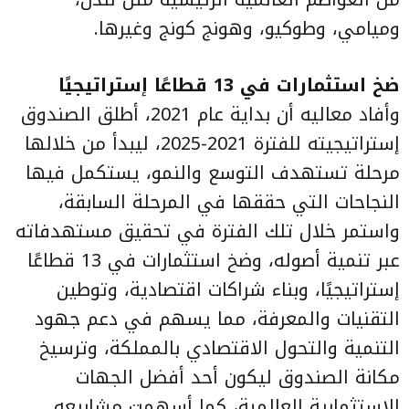
وميامي، وطوكيو، وهونج كونج وغيرها.
ضخ استثمارات في 13 قطاعًا إستراتيجيًا
وأفاد معاليه أن بداية عام 2021، أطلق الصندوق
إستراتيجيته للفترة 2021-2025، ليبدأ من خلالها
مرحلة تستهدف التوسع والنمو، يستكمل فيها
النجاحات التي حققها في المرحلة السابقة،
واستمر خلال تلك الفترة في تحقيق مستهدفاته
عبر تنمية أصوله، وضخ استثمارات في 13 قطاعًا
إستراتيجيًا، وبناء شراكات اقتصادية، وتوطين
التقنيات والمعرفة، مما يسهم في دعم جهود
التنمية والتحول الاقتصادي بالمملكة، وترسيخ
مكانة الصندوق ليكون أحد أفضل الجهات
الاستثمارية العالمية، كما أسهمت مشاريعه