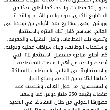
تطوير 10 قطاعات واعدة، كما أطلق عددًا من
المشاريع الكبرى، نيوم والبحر الأحمر والقدية
وروشن، وهي مشاريع تعد الأولى من نوعها في
العالم، وساهم خلال تلك الفترة بالاستثمار
وتنمية تلك القطاعات، ونقل التقنيات والمعرفة،
واستحداث الوظائف، وبناء شراكات محلية ودولية،
كما أطلق مبادرة مستقبل الاستثمار FII التي
أصبحت واحدة من أهم المنصات الاقتصادية
والاستثمارية في العالم، واستضافت المملكة
خلالها الآلاف من القادة، وصناع القرار
والمستثمرين من حول العالم، وشهدت عقد
صفقات بقيمة 250 مليار دولار، كما وسعت
حضورها الدولي من خلال انعقادها في العديد
من العواصم العالمية الرئيسية مثل لندن،