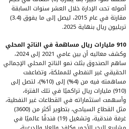
أصوله تحت الإدارة خلال العشر سنوات السابقة
مقارنة في عام 2015، ليصل إلى ما يفوق (3.4)
تريليون ريال بنهاية 2025.
910 مليارات ريال مساهمة في الناتج المحلي
وكشف معاليه أن بين عامي 2021 إلى 2024،
ساهم الصندوق بثلث نمو الناتج المحلي الإجمالي
الحقيقي غير النفطي للمملكة، وتضاعفت
مساهمته فيه من (4%) إلى (10%)، لتصل إلى
(910) مليارات ريال تراكميًا في تلك الفترة،
وأسهمت استثماراته في القطاعات غير النفطية،
مثل القطاع السياحي، بتطوير أكثر من (3600)
غرفة فندقية، وتشغيل (19) فندقًا عالميًا في
مشاريع البحر الأحمر وكافد والعلا والدرعية،