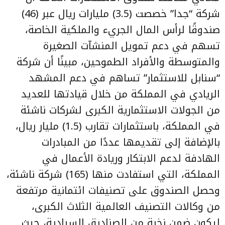
شركة “جدا” خصصت (3.5) مليارات ريال عبر (46)
صندوقًا لرأس المال الجريء والملكية الخاصة،
تسهم في دعم تمويل المنشآت الصغيرة
والمتوسطة والأفراد الطموحين، مبينًا أن شركة
“سنابل للاستثمار” تساهم في دعم المشهد
الريادي في المملكة من خلال قيادتها للعديد
من الجولات الاستثمارية الكبرى لشركات ناشئة
في المملكة، باستثمارات تقارب (1.5) مليار ريال،
بالإضافة إلى تقديمها عددًا من المبادرات
الهادفة لدعم الابتكار وريادة الأعمال في
المملكة، التي استفادت منها (165) شركة ناشئة،
وحصل الصندوق على تصنيفات ائتمانية مرتفعة
من وكالات التصنيف العالمية الثلاث الكبرى،
ليكون ضمن نخبة من الصناديق السيادية، حيث