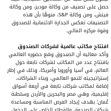
حصل على تصنيف من وكالة موديز، ومن وكالة
فيتش، ومن وكالة S&P، منوهًا بأن هذه
التصنيفات تعكس الجدارة الائتمانية للصندوق
وقوة مركزه المالي.
افتتاح مكاتب عالمية لشركات الصندوق
وأكد معاليه أن الصندوق وسّع حضوره العالمي
بافتتاح عدد من المكاتب لشركات تابعة حول
العالم، في آسيا وأوروبا وأمريكا، وذلك في إطار
إستراتيجيته للنمو العالمي، وبناء الشراكات،
إضافة لمكاتب شركات تابعة في أربعة أسواق
إقليمية، وهي مصر والبحرين والأردن وسلطنة
عُمان؛ بهدف إيجاد الفرص المناسبة ومساعدة
شركات الصندوق والقطاع الخاص على الدخول