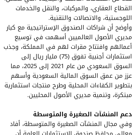
القطاع العقاري، والمركبات، والنقل والخدمات
اللوجستية، والاتصالات والتقنية.
وأوضح أن شراكات الصندوق الإستراتيجية مع كبار
مديري الأصول العالميين أسهمت في توسيع
أعمالهم وافتتاح مقرات لهم في المملكة، وجذب
استثمارات أجنبية تفوق (75) مليار ريال إلى
السوق السعودي من عام 2021 إلى 2025، مما
عزز من عمق السوق المالية السعودية وأسهم
بتطوير الكفاءات المحلية وطرح منتجات استثمارية
مبتكرة، وتنمية مديري الأصول المحليين.
دعم المنشآت الصغيرة والمتوسطة
وفي مجال المنشآت الصغيرة والمتوسطة، أفاد
معالي محافظ صندوق الاستثمارات العامة أن