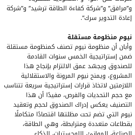
و”مرافق” و”شركة كفاءة الطاقة ترشيد” و”شركة
إعادة التدوير سرك”.
نيوم منظومة مستقلة
وأبان أن منظومة نيوم تصنف كمنظومة مستقلة
ضمن إستراتيجية الخمس سنوات القادمة
للصندوق ويجسّد عمق الالتزام بإنجاح هذا
المشروع، ويمنح نيوم المرونة والاستقلالية
اللازمتين لاتخاذ قرارات إستراتيجية سريعة تتناسب
مع حجم التحديات والفرص، مفيدًا أن هذا
التصنيف يعكس إدراك الصندوق لحجم وتعقيد
نيوم التي تضم تحت مظلتها اقتصادًا متكاملًا
بقطاعات متعددة ومترابطة، وهي الطاقة،
الصناعة، الموانئ، اللوجستيات، الذكاء