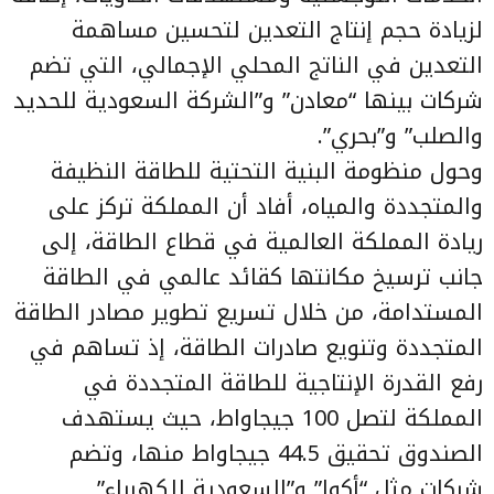
لزيادة حجم إنتاج التعدين لتحسين مساهمة
التعدين في الناتج المحلي الإجمالي، التي تضم
شركات بينها “معادن” و”الشركة السعودية للحديد
والصلب” و”بحري”.
وحول منظومة البنية التحتية للطاقة النظيفة
والمتجددة والمياه، أفاد أن المملكة تركز على
ريادة المملكة العالمية في قطاع الطاقة، إلى
جانب ترسيخ مكانتها كقائد عالمي في الطاقة
المستدامة، من خلال تسريع تطوير مصادر الطاقة
المتجددة وتنويع صادرات الطاقة، إذ تساهم في
رفع القدرة الإنتاجية للطاقة المتجددة في
المملكة لتصل 100 جيجاواط، حيث يستهدف
الصندوق تحقيق 44.5 جيجاواط منها، وتضم
شركات مثل “أكوا” و”السعودية للكهرباء”