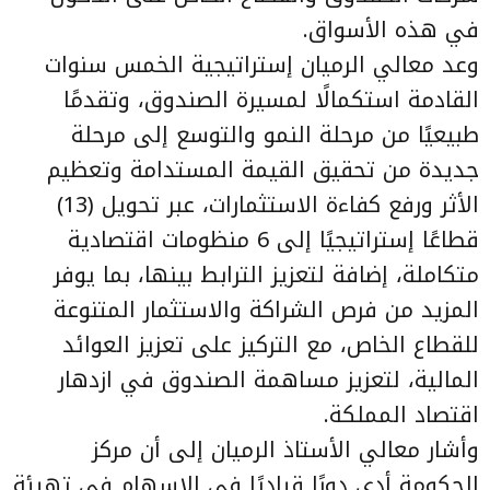
في هذه الأسواق.
وعد معالي الرميان إستراتيجية الخمس سنوات
القادمة استكمالًا لمسيرة الصندوق، وتقدمًا
طبيعيًا من مرحلة النمو والتوسع إلى مرحلة
جديدة من تحقيق القيمة المستدامة وتعظيم
الأثر ورفع كفاءة الاستثمارات، عبر تحويل (13)
قطاعًا إستراتيجيًا إلى 6 منظومات اقتصادية
متكاملة، إضافة لتعزيز الترابط بينها، بما يوفر
المزيد من فرص الشراكة والاستثمار المتنوعة
للقطاع الخاص، مع التركيز على تعزيز العوائد
المالية، لتعزيز مساهمة الصندوق في ازدهار
اقتصاد المملكة.
وأشار معالي الأستاذ الرميان إلى أن مركز
الحكومة أدى دورًا قياديًا في الإسهام في تهيئة