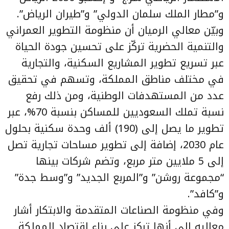
و”مطار الملك سلمان الدولي” و”طيران الرياض”.
وبيّن معالي الرميان أن منظومة التطوير العمراني
والتنمية الحضرية تركّز على تحسين جودة الحياة
عبر تسريع تطوير المشاريع السكنية، والتجارية
في مختلف مناطق المملكة، وتسهم في تحقيق
عدد من المستهدفات الوطنية، ومن ذلك رفع
نسبة تملك السعوديين للمساكن بنسبة 70%، عبر
تطوير ما يصل إلى (190) ألف وحدة سكنية بحلول
عام 2030، إضافة إلى تطوير مساحات تجارية تصل
إلى 5 ملايين متر مربع، وتضم شركات بينها
“مجموعة روشن” و”المربع الجديد” و”وسط جدة”
و”كافد”.
وفي منظومة الصناعات المتقدمة والابتكار أشار
معاليه إلى أنها تركز على بناء اقتصاد المملكة