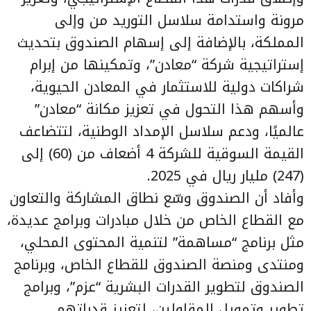
مرونة واستدامة سلاسل التوريد من وإلى
المملكة، بالإضافة إلى إسهام الصندوق بتحديث
إستراتيجية شركة “معادن”، وتمكينها من إبرام
شراكات دولية للاستثمار في المعادن الحيوية،
وأسهم هذا التحول في تعزيز مكانة “معادن”
عالميًا، ودعم سلاسل الإمداد الوطنية، لتتضاعف
القيمة السوقية للشركة 4 أضعاف من (60) إلى
(247) مليار ريال في 2025.
وأفاد أن الصندوق وسّع نطاق المشاركة والتعاون
مع القطاع الخاص من خلال مبادرات وبرامج عديدة،
مثل برنامج “مساهمة” لتنمية المحتوى المحلي،
ومنتدى ومنصة الصندوق للقطاع الخاص، وبرنامج
الصندوق لتطوير القدرات البشرية “عزم”، وبرامج
تطوير وتمويل المقاولين، لتعزيز قدراتهم