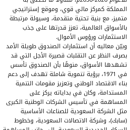
المملكة كمركز مالي قوي، وموقع إستراتيجي
متميز، مع بنية تحتية متقدمة، وسيولة مرتبطة
بالأسواق العالمية، تعزز قدرتها على جذب
الاستثمارات ورؤوس الأموال.
وبيّن معاليه أن استثمارات الصندوق طويلة الأمد
بصرف النظر عن التقلبات قصيرة الأجل التي قد
تشهدها الأسواق، منوهًا بأن الصندوق تأسس
في 1971، برؤية تنموية شاملة تهدف إلى دعم
بناء الاقتصاد الوطني وتعزيز مقومات التنمية
المستدامة، وكان في بداياته يركز على
المساهمة في تأسيس الشركات الوطنية الكبرى
مثل الشركة السعودية للصناعات الأساسية
(سابك)، وشركة الاتصالات السعودية، وخطوط
السكك الحديدية السعودية، إلى جانب المساهمة