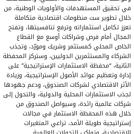
في تحقيق المستهدفات والأولويات الوطنية، من
خلال تطوير ست منظومات اقتصادية متكاملة
تعزز تكامل استثماراته وترفع تنافسيتها، وتفتح
المجال أمام فرص وشراكات أوسع مع القطاع
الخاص المحلي كمستثمر وشريك ومورّد، وتجذب
الشركاء والمستثمرين الدوليين، وستركز المحفظة
الثانية، “محفظة الاستثمارات الإستراتيجية” على
إدارة وتعظيم عوائد الأصول الإستراتيجية، وزيادة
الأثر الاقتصادي لشركات الصندوق، ودعم جهودها
لجذب الاستثمارات المحلية والدولية، والتحول إلى
شركات عالمية رائدة، وسيواصل الصندوق من
خلال هذه المحفظة الاستثمار في مجالات
إستراتيجية طويلة الأمد، تراعي المتغيرات
الاقتصادية، وتواكب التحولات العالمية.