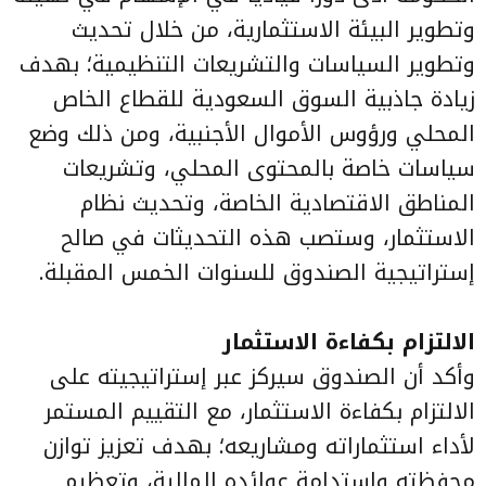
وتطوير البيئة الاستثمارية، من خلال تحديث
وتطوير السياسات والتشريعات التنظيمية؛ بهدف
زيادة جاذبية السوق السعودية للقطاع الخاص
المحلي ورؤوس الأموال الأجنبية، ومن ذلك وضع
سياسات خاصة بالمحتوى المحلي، وتشريعات
المناطق الاقتصادية الخاصة، وتحديث نظام
الاستثمار، وستصب هذه التحديثات في صالح
إستراتيجية الصندوق للسنوات الخمس المقبلة.
الالتزام بكفاءة الاستثمار
وأكد أن الصندوق سيركز عبر إستراتيجيته على
الالتزام بكفاءة الاستثمار، مع التقييم المستمر
لأداء استثماراته ومشاريعه؛ بهدف تعزيز توازن
محفظته واستدامة عوائده المالية، وتعظيم