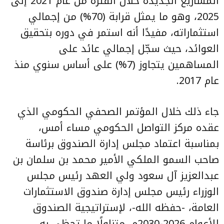
المشاريع الجديدة خلال الفترة من عام 2021 إلى
2025، وهو ما يمثل قرابة (70%) من إجمالي
استثماراته، مفيدًا أنه استمر في دوره بتحقيق
العوائد، حيث سجّل إجمالي عائد على
المساهمين يتجاوز (7%) على أساس سنوي منذ
عام 2017.
جاء ذلك خلال المؤتمر الصحفي الحكومي الذي
عقده مركز التواصل الحكومي مساء أمس،
بمناسبة اعتماد مجلس إدارة الصندوق برئاسة
صاحب السمو الملكي الأمير محمد بن سلمان بن
عبدالعزيز آل سعود ولي العهد رئيس مجلس
الوزراء رئيس مجلس إدارة صندوق الاستثمارات
العامة، -حفظه الله-، لإستراتيجية الصندوق
للأعوام 2026-2030م، متناولًا ما تحظى به