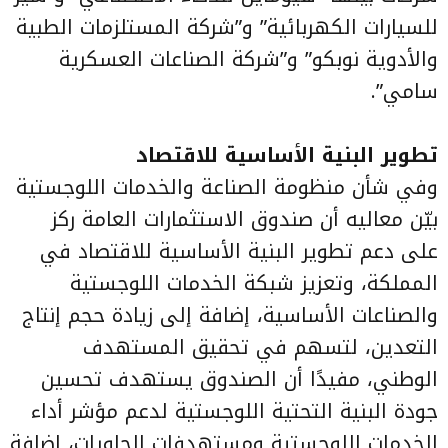
للسيارات الكهربائية” و”شركة المستلزمات الطبية
والأدوية نوبكو” و”شركة الصناعات العسكرية
سامي”.
تطوير البنية الأساسية للاقتصاد
وفي شأن منظومة الصناعة والخدمات اللوجستية
بيّن معاليه أن صندوق الاستثمارات العامة ركز
على دعم تطوير البنية الأساسية للاقتصاد في
المملكة، وتعزيز شبكة الخدمات اللوجستية
والصناعات الأساسية، إضافة إلى زيادة حجم إنتاج
التعدين، لتسهم في تحقيق المستهدف
الوطني، مفيدًا أن الصندوق يستهدف تحسين
جودة البنية التحتية اللوجستية لدعم مؤشر أداء
الخدمات اللوجستية ومستهدفات الحاويات، إضافة