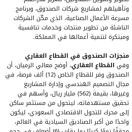
وتأهيلهم لمشاريع شركات الصندوق، وبرنامج
مسرعة الأعمال الصناعية، الذي مكّن الشركات
الناشئة من تطوير منتجات وخدمات تنافسية
ومبتكرة لتنمية أعمالها في المملكة.
منجزات الصندوق في القطاع العقاري
وفي
القطاع العقاري
، أوضح معالي الرميان، أن
الصندوق وفر للقطاع الخاص (12) ألف فرصة، في
مجال التصميم الهندسي وإدارة المشاريع
وغيرها، بقيمة (562) مليار ريال، وأسهم في
تحقيق مستهدفاته، ليتحول من مستثمر ساكن
إلى محرك للتحول الاقتصادي السعودي، ليكون
واحدًا من أكبر الصناديق السيادية في العالم،
محققًا نموًا كبيرًا بما يقارب (6) أضعاف في حجم