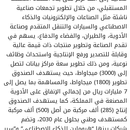
المستقبلي، من خلال تطوير تجمعات صناعية
ناشئة مثل الصناعات والإلكترونيات والذكاء
الاصطناعي والسيارات والتنقل المتقدم وصناعة
الأدوية، والطيران، والفضاء والدفاع، يسهم في
تقدم الصناعة وتطوير منتجات ذات قيمة عالية
وقابلة للتصدير ورفع الإنتاجية واستحداث وظائف
نوعية، ومن ذلك تطوير سعة مراكز بيانات لتصل
إلى (3000) ميجاواط، حيث يستهدف الصندوق
تطوير (1800) ميجاواط، والمساهمة بما يصل إلى
7 مليارات ريال من إجمالي الإنفاق على الأدوية
المصنعة في المملكة، كما يستهدف الصندوق
إنتاج (285) ألف مركبة من أصل (500) ألف مركبة
كمستهدف وطني بحلول عام 2030، وتضم
شركات بينها “هيوماين للذكاء الاصطناعي” و”سير