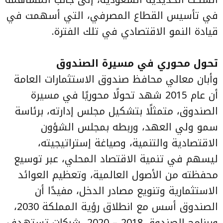
في تأسيس القطاع المصرفي، التي أسهمت في
قيادة النمو الاقتصادي في تلك الفترة.
تحول محوري في مسيرة الصندوق
وأبان معالي محافظ صندوق الاستثمارات العامة
أن عام 2015 شهد تحولًا محوريًا في مسيرة
الصندوق، متمثلًا بتشكيل مجلس إدارته، برئاسة
سمو ولي العهد، وربطه بمجلس الشؤون
الاقتصادية والتنمية، وصياغة إستراتيجيته،
ليسهم في تنمية الاقتصاد المحلي، عبر توسيع
محفظته من الأصول العالمية، وتعظيم العوائد
الاستثمارية وتنويع مصادر الدخل، مفيدًا أن
الصندوق أسس مع انطلاق رؤية المملكة 2030،
وبرنامج الصندوق 2018 – 2020، شركات تستهدف