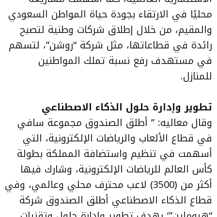
محليًا في الارتقاء بجودة حياة المواطن السعودي
والمقيم، من خلال إطلاق شركات وطنية لتصبح
رائدة في قطاعاتها، مثل شركة “روشن”، لتسهم
في مستهدف رفع نسبة تملك المواطنين
للمنازل.
تطوير وإدارة حلول الذكاء الاصطناعي
وقال معاليه: ” أطلق الصندوق مجموعة سافي
في قطاع الألعاب والرياضات الإلكترونية، التي
أسهمت في تنظيم واستضافة المملكة بطولة
كأس العالم للرياضات الإلكترونية، وشارك فيها
أكثر من (3500) لاعب محترف محلي وعالمي، وفي
قطاع الذكاء الاصطناعي أطلق الصندوق شركة
“هيوماين”؛ بهدف تطوير وإدارة حلول وتقنيات