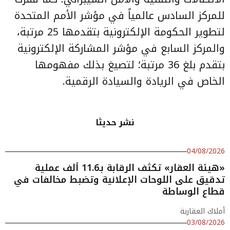
للمركز السادس عالمياً في مؤشر الأمم المتحدة
لتطوير الحكومة الإلكترونية بتقدمها 25 مرتبة،
والمركز السابع في مؤشر المشاركة الإلكترونية
بتقدم بلغ 36 مرتبة؛ لتصيغ بذلك مفهومها
الخاص في الريادة والسيادة الرقمية.
نشر حديثا
04/08/2026
«هيئة العقار» تكثف الرقابة بـ11.6 ألف عملية
تدقيق على اللوحات الإعلانية وتضبط مخالفات في
قطاع الوساطة
أملاك العقارية
03/08/2026