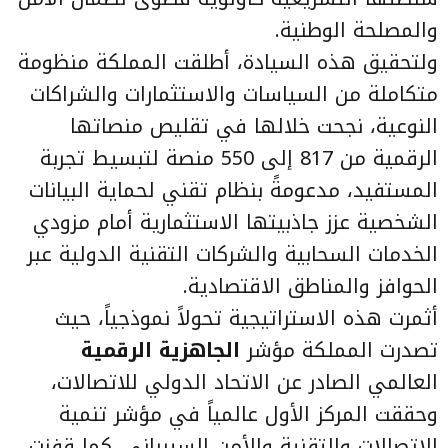
والمصلحة الوطنية.
ولتحقيق هذه السيادة، أطلقت المملكة منظومة
متكاملة من السياسات والاستثمارات والشراكات
النوعية، نجحت خلالها في تقليص منصاتها
الرقمية من 817 إلى 550 منصة لتبسيط تجربة
المستفيد، مدعومةً بنظام تقني لحماية البيانات
الشخصية عزز جاذبيتها الاستثمارية أمام مزودي
الخدمات السحابية والشركات التقنية الدولية عبر
الحوافز والمناطق الاقتصادية.
أثمرت هذه الاستراتيجية تحولاً نموذجياً، حيث
تصدرت المملكة مؤشر
الجاهزية الرقمية
العالمي الصادر عن الاتحاد الدولي للاتصالات،
وحققت المركز الأول عالمياً في مؤشر تنمية
الاتصالات والتقنية والأمن السيبراني. كما قفزت