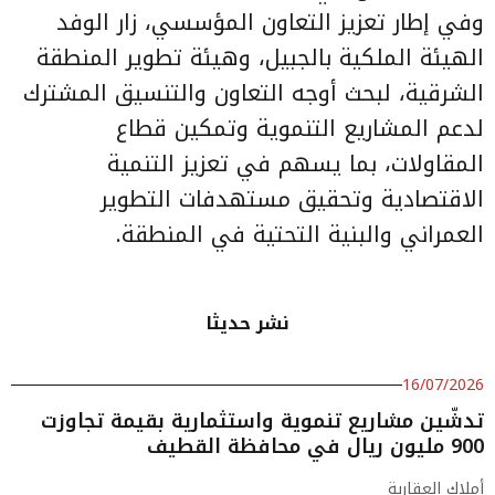
وفي إطار تعزيز التعاون المؤسسي، زار الوفد
الهيئة الملكية بالجبيل، وهيئة تطوير المنطقة
الشرقية، لبحث أوجه التعاون والتنسيق المشترك
لدعم المشاريع التنموية وتمكين قطاع
المقاولات، بما يسهم في تعزيز التنمية
الاقتصادية وتحقيق مستهدفات التطوير
العمراني والبنية التحتية في المنطقة.
نشر حديثا
16/07/2026
تدشّين مشاريع تنموية واستثمارية بقيمة تجاوزت
900 مليون ريال في محافظة القطيف
أملاك العقارية