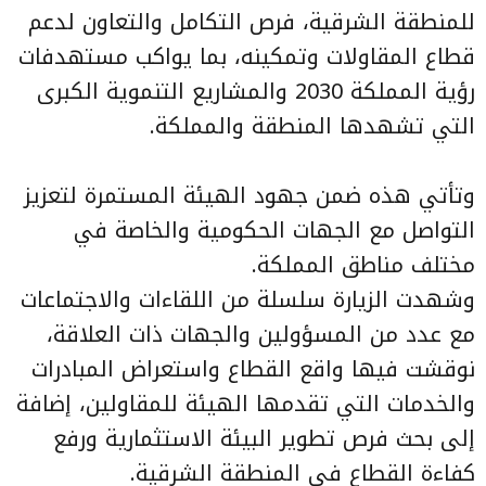
للمنطقة الشرقية، فرص التكامل والتعاون لدعم
قطاع المقاولات وتمكينه، بما يواكب مستهدفات
رؤية المملكة 2030 والمشاريع التنموية الكبرى
التي تشهدها المنطقة والمملكة.
وتأتي هذه ضمن جهود الهيئة المستمرة لتعزيز
التواصل مع الجهات الحكومية والخاصة في
مختلف مناطق المملكة.
وشهدت الزيارة سلسلة من اللقاءات والاجتماعات
مع عدد من المسؤولين والجهات ذات العلاقة،
نوقشت فيها واقع القطاع واستعراض المبادرات
والخدمات التي تقدمها الهيئة للمقاولين، إضافة
إلى بحث فرص تطوير البيئة الاستثمارية ورفع
كفاءة القطاع في المنطقة الشرقية.