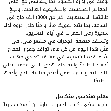
نوعية في إدارة الحشود، بما يتماشى مع أعلى
المعايير الهندسية والتنظيمية العالمية، وتبلغ
طاقتها الاستيعابية أكثر من (300) ألف حاج في
الساعة، بما يتيح تفويجًا مرنًا وآمنًا خلال ذروة أداء
شعيرة رمي الجمرات في أيام التشريق.
وتشهد منطقة الجمرات في مشعر منى، في
مثل هذا اليوم من كل عام، توافد جموع الحجاج
لأداء هذه الشعيرة، في مشهد تعبدي مهيب
يُجسد الطاعة والاقتداء بهدي النبي محمد- صلى
الله عليه وسلم-، ضمن أعظم مناسك الحج وأدقها
تنظيمًا.
معلم هندسي متكامل
وفيما مضى، كانت الجمرات عبارة عن أعمدة حجرية