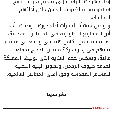
إطار جهودها الرامية إلى تقديم تجربة تفويج
آمنة وميسرة لضيوف الرحمن خلال أدائهم
المناسك.
وتواصل منشأة الجمرات أداء دورها بوصفها أحد
أبرز المشاريع التطويرية في المشاعر المقدسة،
بما تجسده من تكامل هندسي وتشغيلي متقدم
يسهم في إدارة حركة ملايين الحجاج بكفاءة
عالية، ويعكس حجم العناية التي توليها المملكة
لخدمة ضيوف الرحمن، وتطوير البنية التحتية
للمشاعر المقدسة وفق أعلى المعايير العالمية.
نشر حديثا
03/08/2026