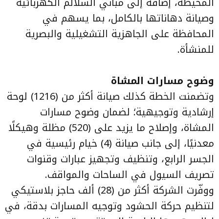
المحيطة، إضافة إلى مباني السلالم الكهربائية
وصيانة دهاناتها بالكامل، بما يسهم في
المحافظة على الجاهزية التشغيلية والبصرية
للمنشأة.
وضوح مسارات المشاة
وتضمنت الخطة كذلك صيانة أكثر من (1216) لوحة
إرشادية وتوجيهية؛ لضمان وضوح مسارات
المشاة، وإصلاح ما يزيد على (520) مظلة وهيكلًا
معدنيًا، إلى جانب صيانة (4) خيام رئيسية في
الجسر الرابع، وتنظيف وتجهيز عبارات وقنوات
تصريف السيول في الساحات والمواقف.
ووفّرت الشركة أكثر من (28) ألف حاجز بلاستيكي
لتنظيم حركة الحشود وتوجيه المسارات بدقة، في