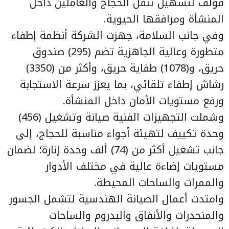
قولف لتسهيل تنقل الحجاج والعاملين داخل
المنشأة ومرافقها الحيوية.
وفي جانب السلامة، جهزت الشركة أنظمة إطفاء
متطورة وعالية الجاهزية تضم (295) صندوق
حريق، و(1078) طفاية حريق، وأكثر من (3350)
رشاش إطفاء تلقائي، بما يعزز سرعة الاستجابة
ورفع مستويات الأمان داخل المنشأة.
وشملت التجهيزات الفنية صيانة وتشغيل (456)
وحدة تكييف لتهيئة أجواء مناسبة للحجاج، إلى
جانب تشغيل أكثر من (74) ألف وحدة إنارة؛ لضمان
مستويات إضاءة عالية في مختلف الأدوار
والممرات والساحات المحيطة.
وامتدت أعمال الصيانة الهندسية لتشمل الجسور
والمنحدرات والأنفاق والبدروم والساحات