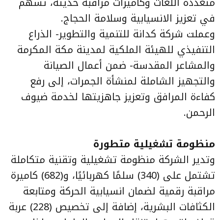
متعددة اللغات وكاميرات مراقبة حديثة، تسهم
في تعزيز الانسيابية وسلامة الحجاج.
وعملت شركة كدانة للتنمية والتطوير- الذراع
التنفيذي للهيئة الملكية لمدينة مكة المكرمة
والمشاعر المقدسة- ضمن أعمال الصيانة
والتجهيز الشاملة لمنشأة الجمرات، إلى رفع
كفاءة المرافق وتعزيز جاهزيتها لخدمة ضيوف
الرحمن.
منظومة تشغيلية متطورة
وتدير الشركة منظومة تشغيلية وتقنية متكاملة
تشتمل على (340) سلمًا كهربائيًا، و(682) كاميرة
مراقبة رقمية لضمان انسيابية الحركة ومتابعة
الكثافات البشرية، إضافة إلى تخصيص (228) عربة