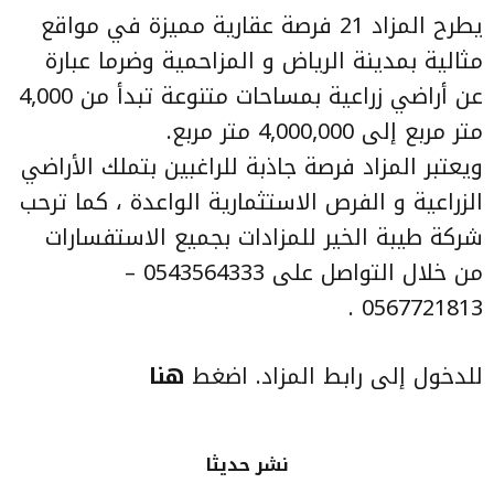
‎يطرح المزاد 21 فرصة عقارية مميزة في مواقع
مثالية بمدينة الرياض و المزاحمية وضرما عبارة
عن أراضي زراعية بمساحات متنوعة تبدأ من 4,000
متر مربع إلى 4,000,000 متر مربع.
‎ويعتبر المزاد فرصة جاذبة للراغبين بتملك الأراضي
الزراعية و الفرص الاستثمارية الواعدة ، كما ترحب
شركة طيبة الخير للمزادات بجميع الاستفسارات
من خلال التواصل على 0543564333 –
0567721813 .
للدخول إلى رابط المزاد. اضغط
هنا
نشر حديثا