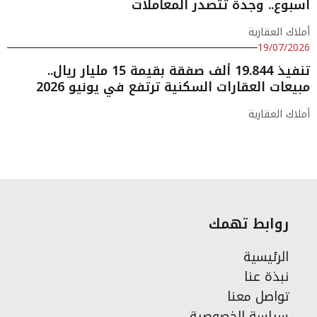
أسبوع.. وجدة تتصدر المعاملات
أملاك العقارية
19/07/2026
تنفيذ 19.844 ألف صفقة بقيمة 15 مليار ريال..
مبيعات العقارات السكنية ترتفع في يونيو 2026
أملاك العقارية
روابط تهمك
الرئيسية
نبذة عنا
تواصل معنا
سياسة الخصوصية