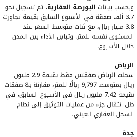
وبحسب بيانات
البورصة العقارية
، تم تسجيل نحو
3.7 ألف صفقة في الأسبوع السابق بقيمة تجاوزت
3.8 مليار ريال، مع ثبات متوسط السعر عند
المستوى نفسه للمتر. وتباين الأداء بين المدن
خلال الأسبوع.
الرياض
سجلت الرياض صفقتين فقط بقيمة 2.9 مليون
ريال بمتوسط 9,797 ريالًا للمتر، مقارنة بـ8 صفقات
بقيمة 7.42 مليون ريال في الأسبوع السابق، في
ظل انتقال جزء من عمليات التوثيق إلى نظام
السجل العقاري العيني.
جدة