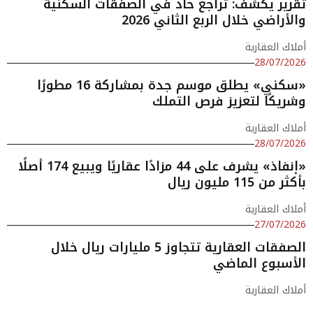
تقرير يكشف: تراجع حاد في الصفقات السكنية
والأراضي خلال الربع الثاني 2026
أملاك العقارية
28/07/2026
«سكني» يطلق موسم جدة بمشاركة 16 مطورًا
وشريكًا لتعزيز فرص التملك
أملاك العقارية
28/07/2026
«إنفاذ» يشرف على 44 مزادًا عقاريًا ويبيع 174 أصلًا
بأكثر من 115 مليون ريال
أملاك العقارية
27/07/2026
الصفقات العقارية تتجاوز 5 مليارات ريال خلال
الأسبوع الماضي
أملاك العقارية