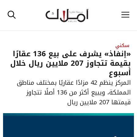
نتقل
القائمة
لى
لمحتوى
سكني
«إنفاذ» يشرف على بيع 136 عقارًا
بقيمة تتجاوز 207 ملايين ريال خلال
أسبوع
المركز ينظم 42 مزادًا عقاريًا بمختلف مناطق
المملكة، ويبيع أكثر من 136 أصلًا تتجاوز
قيمتها 207 ملايين ريال