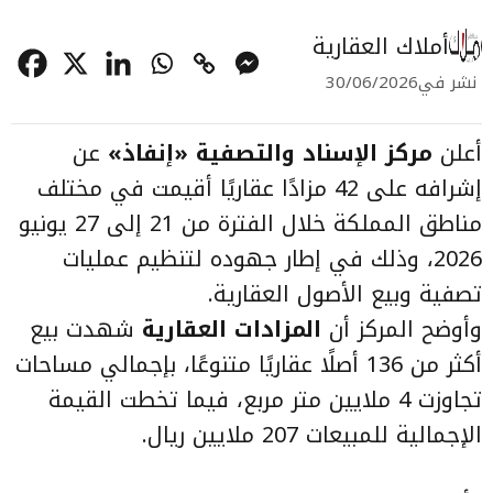
أملاك العقارية
نشر في
30/06/2026
أعلن
مركز الإسناد والتصفية «إنفاذ»
عن
إشرافه على 42 مزادًا عقاريًا أقيمت في مختلف
مناطق المملكة خلال الفترة من 21 إلى 27 يونيو
2026، وذلك في إطار جهوده لتنظيم عمليات
تصفية وبيع الأصول العقارية.
وأوضح المركز أن
المزادات العقارية
شهدت بيع
أكثر من 136 أصلًا عقاريًا متنوعًا، بإجمالي مساحات
تجاوزت 4 ملايين متر مربع، فيما تخطت القيمة
الإجمالية للمبيعات 207 ملايين ريال.