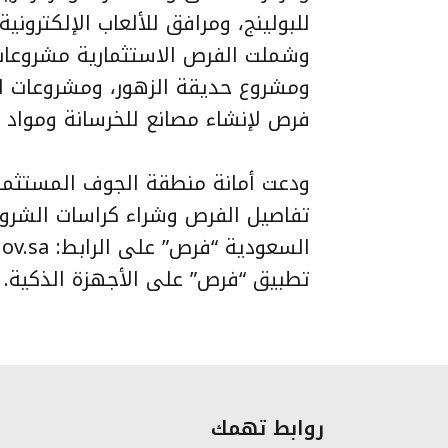
للبولينج، ومرافق للألعاب الإلكترونية
وشملت الفرص الاستثمارية مشروعات ت
ومشروع حديقة الزهور، ومشروعات اس
فرص لإنشاء مصانع للخرسانة ومواد ال
ودعت أمانة منطقة الجوف المستثمري
تفاصيل الفرص وشراء كراسات الشروط
تطبيق “فرص” على الأجهزة الذكية.
روابط تهمك