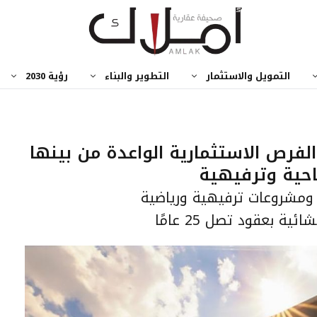
التمويل والاستثمار
التطوير والبناء
رؤية 2030
لفرص الاستثمارية الواعدة من بينها
حية وترفيهية
ومشروعات ترفيهية ورياضية
 بعقود تصل 25 عامًا