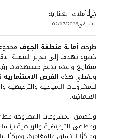
أملاك العقارية
نشر في
02/07/2026
طرحت
أمانة منطقة الجوف
مجموع
خطوة تهدف إلى تعزيز التنمية الاق
مشاريع واعدة تدعم مستهدفات رؤية الم
وتغطي هذه
الفرص الاستثمارية
الإنشائية.
وقطاعي الترفيهية والرياضية بإنشاء دا
ومركزًا للتسلق والمغامرة، ومركزًا رياض