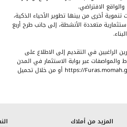
 والواقع الافتراضي.
نموية أخرى من بينها تطوير الأحياء الذكية،
تثمارية متعددة الأنشطة، إلى جانب طرح أربع
بناء.
ن الراغبين في التقديم إلى الاطلاع على
 والمواصفات عبر بوابة الاستثمار في المدن
السعودية “فرص” على الرابط: https://Furas.momah.gov.sa أو من خلال تحميل
المزيد من أملاك
النش