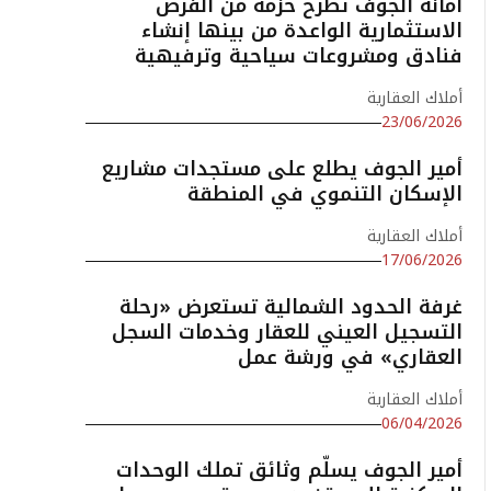
أمانة الجوف تطرح حزمة من الفرص
الاستثمارية الواعدة من بينها إنشاء
فنادق ومشروعات سياحية وترفيهية
أملاك العقارية
23/06/2026
أمير الجوف يطلع على مستجدات مشاريع
الإسكان التنموي في المنطقة
أملاك العقارية
17/06/2026
غرفة الحدود الشمالية تستعرض «رحلة
التسجيل العيني للعقار وخدمات السجل
العقاري» في ورشة عمل
أملاك العقارية
06/04/2026
أمير الجوف يسلّم وثائق تملك الوحدات