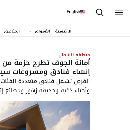
نتقل
لى
English
لمحتوى
الرئيسية
الأسواق
المناطق
منطقة الشمال
أمانة الجوف تطرح حزمة من ا
إنشاء فنادق ومشروعات سيا
الفرص تشمل فنادق متعددة الفئات 
وأحياء ذكية وحديقة زهور ومصانع إنشائية