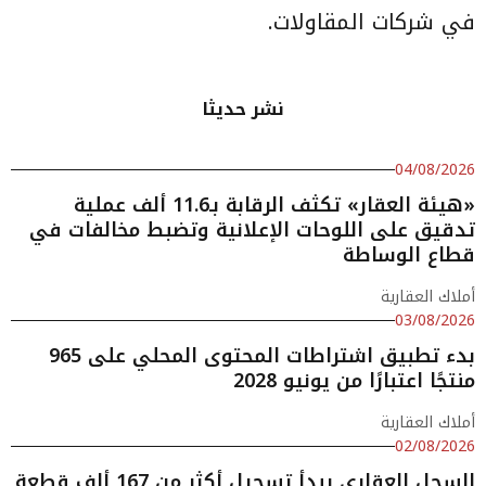
في شركات المقاولات.
نشر حديثا
04/08/2026
«هيئة العقار» تكثف الرقابة بـ11.6 ألف عملية
تدقيق على اللوحات الإعلانية وتضبط مخالفات في
قطاع الوساطة
أملاك العقارية
03/08/2026
بدء تطبيق اشتراطات المحتوى المحلي على 965
منتجًا اعتبارًا من يونيو 2028
أملاك العقارية
02/08/2026
السجل العقاري يبدأ تسجيل أكثر من 167 ألف قطعة