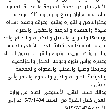
الأولى بالرياض ومكة المكرمة والمدينة المنورة
والإحساء وجازان وينبع وعرعر وسكاكا ورفحاء
وحفرالباطن والقوارة وبقيق وعرقه وضمد وسراه
عبيدة والقنفذة والدرعية والخفجي والخبراء
ورياضها والحريق والجبيل والبكيرية والبدائع وأحد
رفيدة وانخفاضاً في كتابة العدل الأولى بالدمام
والخبر وأبها وبريده وتبوك والقريات وعيون الجواء
وعنيزة ورأس تنوره ودومة الجندل والمزاحمية
وحريملا وصبيا والمذنب والمخواة والمجمعة
والعرضية الجنوبية والخرج والجموم والجفر وأبي
عريش .
وذالك حسب التقرير الأسبوعي الصادر من وزارة
العدل خلال الفترة من السبت 15/7/1434هـ إلى
الأربعاء 19/7/1434هـ