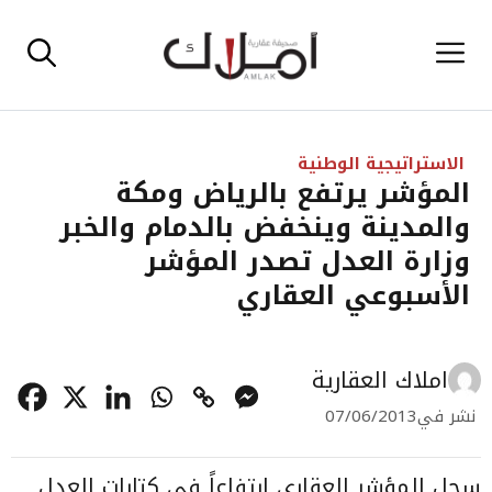
نتقل
القائمة
لى
لمحتوى
الاستراتيجية الوطنية
المؤشر يرتفع بالرياض ومكة
والمدينة وينخفض بالدمام والخبر
وزارة العدل تصدر المؤشر
الأسبوعي العقاري
املاك العقارية
نشر في
07/06/2013
سجل المؤشر العقاري ارتفاعاً في كتابات العدل