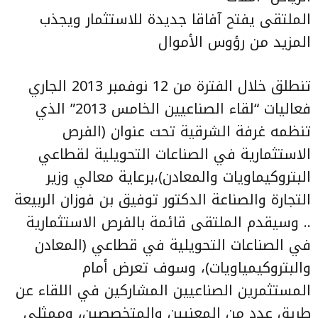
الملتقى يفتح آفاقا جديدة للاستثمار ويجذب
المزيد من رؤوس الأموال
تنطلق خلال الفترة من 12 نوفمبر 2013 الجاري
فعاليات “لقاء الصناعيين الخامس 2013” الذي
تنظمه غرفة الشرقية تحت عنوان (الفرص
الاستثمارية في الصناعات التحويلية لقطاعي
البتروكيماويات والمعادن)،برعاية معالي وزير
التجارة والصناعة الدكتور توفيق بن فوزان الربيعة
.. وسيقدم الملتقى قائمة بالفرص الاستثمارية
في الصناعات التحويلية في قطاعي (المعادن
والبتروكيمياويات)، وسوف تعرض أمام
المستثمرين الصناعيين المشاركين في اللقاء عن
طريق عدد من المعنيين والمتخصصين، وممثلي