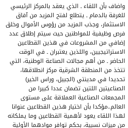
واضاف بأن اللقاء ـ الذي يعقد بالمركز الرئيسي
للغرفة بالدمام ـ يتطلع لفتح المزيد من آفاق
الاستثمار، وجذب المزيد من رؤوس الأموال وخلق
فرص وظيفية للمواطنين حيث سيتم إطلاق عدد
إضافي من المشروعات في هذين القطاعين
الاستراتيجيين، واللذين يعتبران ـ في الوقت
الحاضر ـ من أهم مجالات الصناعة الوطنية، التي
تتخذ من المنطقة الشرقية مركز انطلاقها،
تحديدا في مدينتي (الجبيل، وراس الخير)
الصناعيتين اللتين تضمان عددا كبيرا من
المجمعات الصناعية العملاقة على مستوى
العالم..مؤكدا بأن اختيار هذين القطاعين عنوانا
لهذا اللقاء يعود لأهمية القطاعين وما يملكانه
من ميزات نسبية، بحكم توافر موادهما الأولية