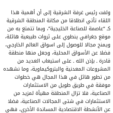
ولفت رئيس غرفة الشرقية إلى أن أهمية هذا
اللقاء تأتي انطلاقا من مكانة المنطقة الشرقية
كـ “عاصمة للصناعة الخليجية”، وبما تتمتع به من
موقع جغرافي ينطوي على ثروات طبيعية هائلة،
ويمنح مجالا للوصول إلى اسواق العالم الخارجي،
فضلا عن الأسواق المحلية، وجعل منها منطقة
قادرة ـ بإذن الله ـ على استيعاب العديد من
المشروعات المعدنية والبتروكيماوية، وما نشهده
من تطور هائل في هذا المجال هي خطوات
موفقة في طريق طويل من الاستثمارات
الصناعية، فلا تزال المنطقة مهيأة لمزيد من
الاستثمارات في شتى المجالات الصناعية، فضلا
عن الأنشطة الاقتصادية المساندة الأخرى، فهي