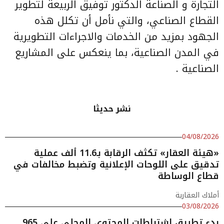
التجارة و الصناعة الدكتور توفيق الربيعة لتطوير
القطاع الصناعي، والتي نأمل أن تكلل هذه
الجهود بمزيد من الخدمات والاجراءات التطويرية
في المدن الصناعية، بما ينعكس على المشاريع
الصناعية .
نشر حديثا
04/08/2026
«هيئة العقار» تكثف الرقابة بـ11.6 ألف عملية
تدقيق على اللوحات الإعلانية وتضبط مخالفات في
قطاع الوساطة
أملاك العقارية
03/08/2026
بدء تطبيق اشتراطات المحتوى المحلي على 965