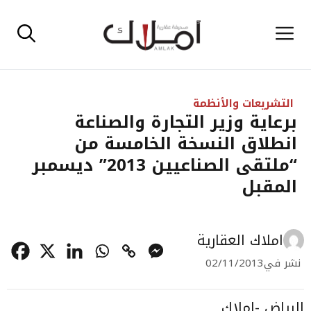
نتقل
القائمة
لى
لمحتوى
التشريعات والأنظمة
برعاية وزير التجارة والصناعة
انطلاق النسخة الخامسة من
“ملتقى الصناعيين 2013” ديسمبر
المقبل
املاك العقارية
نشر في
02/11/2013
الرياض -املاك