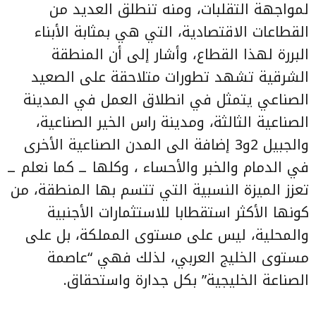
لمواجهة التقلبات، ومنه تنطلق العديد من
القطاعات الاقتصادية، التي هي بمثابة الأبناء
البررة لهذا القطاع، وأشار إلى أن المنطقة
الشرقية تشهد تطورات متلاحقة على الصعيد
الصناعي يتمثل في انطلاق العمل في المدينة
الصناعية الثالثة، ومدينة راس الخير الصناعية،
والجبيل 2و3 إضافة الى المدن الصناعية الأخرى
في الدمام والخبر والأحساء ، وكلها ــ كما نعلم ــ
تعزز الميزة النسبية التي تتسم بها المنطقة، من
كونها الأكثر استقطابا للاستثمارات الأجنبية
والمحلية، ليس على مستوى المملكة، بل على
مستوى الخليج العربي، لذلك فهي “عاصمة
الصناعة الخليجية” بكل جدارة واستحقاق.