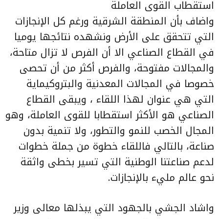
استقطاب القوى العاملة
واضاف بأن المنطقة الشرقية ورغم كل الإنجازات
التي تتحقق على الأرض ونشهده نتائجها يوميا
في القطاع الصناعي الا أن الفرص لا تزال متاحة،
والمجالات مفتوحة، والفرص أكثر من أن تحصى
خصوصا في المجالات المعدنية والبتروكيماية
التي هي عنوان لهذا اللقاء ، ويبقى القطاع
الصناعي هو الأكثر استقطابا للقوى العاملة، وهو
المجال الخصب للنمو والتطور، ولا تنمية بدون
صناعة، بالتالي فاللقاء خطوة من جملة خطوات
لدعم صناعتنا الوطنية التي تسير بخطى واثقة
نحو عالم مليء بالإنجازات.
واشاد الجشي بالجهود التي يبذلها معالى وزير