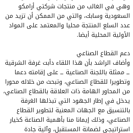
وهي في الغالب من منتجات شركتي أرامكو
السعودية وسابك، والتي من الممكن أن تزيد من
عدد السلع المنتجة محليا والمعتمد على المواد
الأولية المحلية أيضا.
دعم القطاع الصناعي
وأضاف الراشد بأن هذا اللقاء دأبت غرفة الشرقية
ــ ممثلة باللجنة الصناعية ــ على إقامته دعما
وتطويرا للقطاع الصناعي، وتبحث من خلاله محورا
من المحاور الهامة ذات العلاقة بالقطاع الصناعي،
يدخل في إطار الجهود التي تبذلها الغرفة
بالتنسيق مع الجهات المعنية لتطوير القطاع
الصناعي، وذلك إيمانا منا بأهمية الصناعة كخيار
استراتيجي لضمانة المستقبل، وآلية جادة