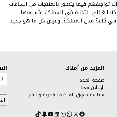
ت تواجههم فيما يتعلق بالمنتجات من الساعات
كة الغزالي للتجارة في المملكة وتسوقها
ن في كافة مدن المملكة، وعرض كل ما هو جديد
المزيد من أملاك
النش
صفحة العدد
الإعلان معنا
سياسة حقوق الملكية الفكرية والنشر
X
فيسبوك
لينكد إن
واتساب
انستقرام
سناب شات
يوتيوب
تيك توك