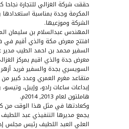
حققت شركة الغزالي للتجارة نجاحا 
المكرمة وجدة بمناسبة استعدادها 
الشركة وموزعيها.
المهندس عبدالسلام بن سليمان الم
افتتح معرض مكة والذي أقيم في فند
السفير محمد بن احمد الطيب مدير عا
معرض جدة والذي اقيم بمركز الغزالي
السويسري بجدة والسفير فريد أزهر و
متقاعد مغرم العمري وعدد كبير من 
إبداعات ساعات رادو، وإيبل، وتيسو، و
هاملتون لعام 2013, 2014م.
وكعادتها في مثل هذا الوقت من كل 
يجمع مديرها التنفيذي عبد اللطيف 
العلي العبد اللطيف رئيس مجلس إدار