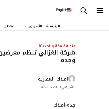
نتقل
لى
English
لمحتوى
الرئيسية
الأسواق
المناطق
منطقة مكة والمدينة
شركة الغزالي تنظم معرضين 
وجدة
املاك العقارية
نشر في
02/11/2013
جدة-أملاك