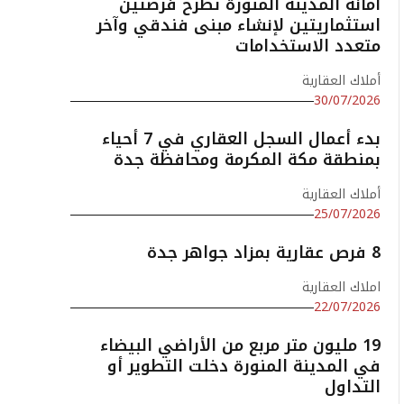
أمانة المدينة المنورة تطرح فرصتين
استثماريتين لإنشاء مبنى فندقي وآخر
متعدد الاستخدامات
أملاك العقارية
30/07/2026
بدء أعمال السجل العقاري في 7 أحياء
بمنطقة مكة المكرمة ومحافظة جدة
أملاك العقارية
25/07/2026
8 فرص عقارية بمزاد جواهر جدة
املاك العقارية
22/07/2026
19 مليون متر مربع من الأراضي البيضاء
في المدينة المنورة دخلت التطوير أو
التداول