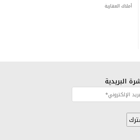
أملاك العقارية
رة البريدية