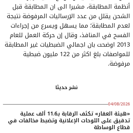
أنظمة المطابقة، مشيرا الى ان المطابقة قبل
الشحن يقلل من عدد الإرساليات المرفوضة نتيجة
لعدم المطابقة؛ مما يسهل ويسرع من إجراءات
الفسح في المنافذ، وقال إن حركة العمل للعام
2013 اوضحت بان اجمالي الضبطيات غير المطابقة
للمواصفات بلغ اكثر من 122 مليون ضبطية
مرفوضة.
نشر حديثا
04/08/2026
«هيئة العقار» تكثف الرقابة بـ11.6 ألف عملية
تدقيق على اللوحات الإعلانية وتضبط مخالفات في
قطاع الوساطة