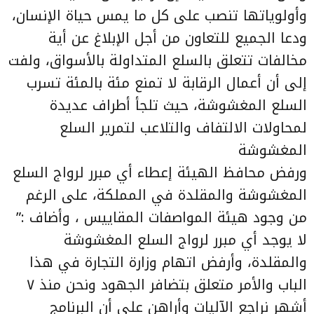
وأولوياتها تنصب على كل ما يمس حياة الإنسان،
ودعا الجميع للتعاون من أجل الإبلاغ عن أية
مخالفات تتعلق بالسلع المتداولة بالأسواق، ولفت
إلى أن أعمال الرقابة لا تمنع مئة بالمئة تسرب
السلع المغشوشة، حيث تلجأ أطراف عديدة
لمحاولات الالتفاف والتلاعب لتمرير السلع
المغشوشة
ورفض محافظ الهيئة إعطاء أي مبرر لرواج السلع
المغشوشة والمقلدة في المملكة، على الرغم
من وجود هيئة المواصفات المقاييس ، وأضاف :”
لا يوجد أي مبرر لرواج السلع المغشوشة
والمقلدة، وأرفض اتهام وزارة التجارة في هذا
الباب والأمر متعلق بتضافر الجهود ونحن منذ ٧
أشهر نراجع الآليات وأراهن على أن البرنامج