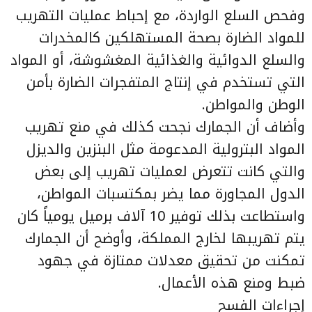
وفحص السلع الواردة، مع إحباط عمليات التهريب
للمواد الضارة بصحة المستهلكين كالمخدرات
والسلع الدوائية والغذائية المغشوشة، أو المواد
التي تستخدم في إنتاج المتفجرات الضارة بأمن
الوطن والمواطن.
وأضاف أن الجمارك نجحت كذلك في منع تهريب
المواد البترولية المدعومة مثل البنزين والديزل
والتي كانت تتعرض لعمليات تهريب إلى بعض
الدول المجاورة مما يضر بمكتسبات المواطن،
واستطاعت بذلك توفير 10 آلاف برميل يومياً كان
يتم تهريبها لخارج المملكة، وأوضح أن الجمارك
تمكنت من تحقيق معدلات ممتازة في جهود
ضبط ومنع هذه الأعمال.
إجراءات الفسح