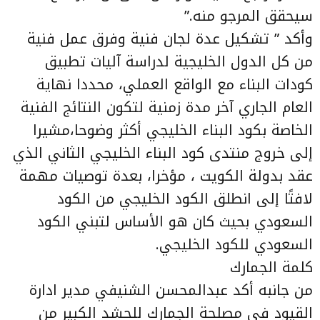
سيحقق المرجو منه.”
وأكد ” تشكيل عدة لجان فنية وفرق عمل فنية
من كل الدول الخليجية لدراسة آليات تطبيق
كودات البناء مع الواقع العملي، محددا نهاية
العام الجاري آخر مدة زمنية لتكون النتائج الفنية
الخاصة بكود البناء الخليجي أكثر وضوحا،مشيرا
إلى خروج منتدى كود البناء الخليجي الثاني الذي
عقد بدولة الكويت ، مؤخرا، بعدة توصيات مهمة
لافتًا إلى انطلق الكود الخليجي من الكود
السعودي بحيث كان هو الأساس لتبني الكود
السعودي للكود الخليجي.
كلمة الجمارك
من جانبه أكد عبدالمحسن الشنيفي مدير ادارة
القيود في مصلحة الجمارك للحشد الكبير من