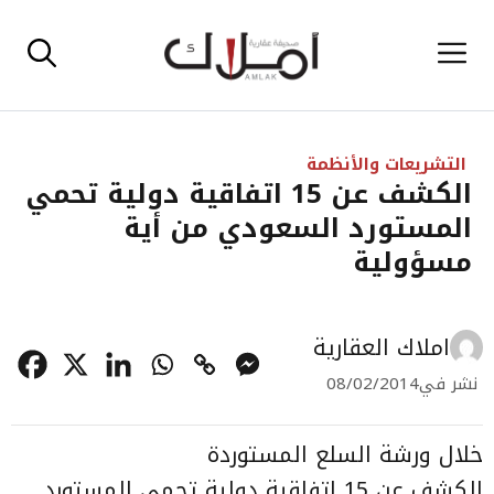
نتقل
القائمة
لى
لمحتوى
التشريعات والأنظمة
الكشف عن 15 اتفاقية دولية تحمي
المستورد السعودي من أية
مسؤولية
املاك العقارية
نشر في
08/02/2014
خلال ورشة السلع المستوردة
الكشف عن 15 اتفاقية دولية تحمي المستورد