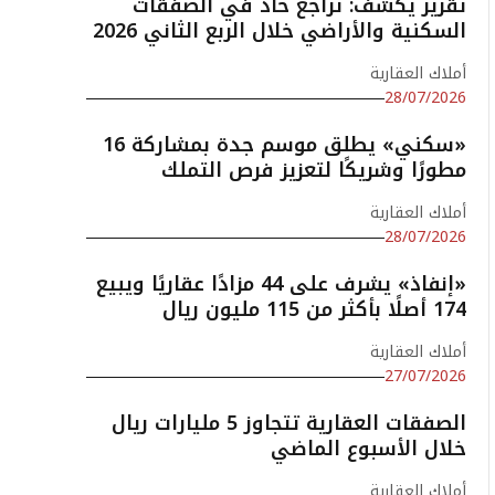
تقرير يكشف: تراجع حاد في الصفقات
السكنية والأراضي خلال الربع الثاني 2026
أملاك العقارية
28/07/2026
«سكني» يطلق موسم جدة بمشاركة 16
مطورًا وشريكًا لتعزيز فرص التملك
أملاك العقارية
28/07/2026
«إنفاذ» يشرف على 44 مزادًا عقاريًا ويبيع
174 أصلًا بأكثر من 115 مليون ريال
أملاك العقارية
27/07/2026
الصفقات العقارية تتجاوز 5 مليارات ريال
خلال الأسبوع الماضي
أملاك العقارية