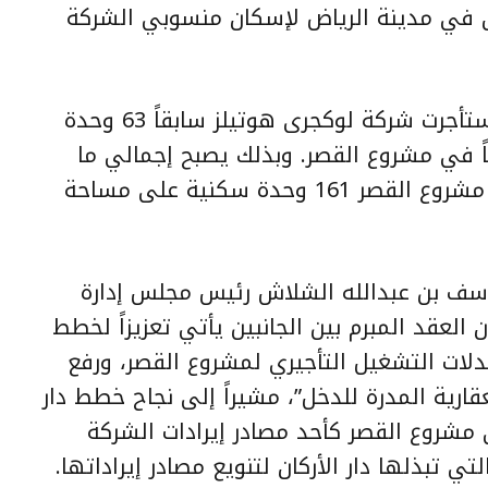
ان في مدينة الرياض لإسكان منسوبي الشركة
وتعتبر هذه الاتفاقية الثانية؛ حيث استأجرت شركة لوكجرى هوتيلز سابقاً 63 وحدة
حة 9,511 متراً مربعاً في مشروع القصر. وبذلك يصبح إجمالي ما
استأجرته شركة لوكجرى هوتيلز في مشروع القصر 161 وحدة سكنية على مساحة
يوسف بن عبدالله الشلاش رئيس مجلس إدارة
ن العقد المبرم بين الجانبين يأتي تعزيزاً لخطط
لات التشغيل التأجيري لمشروع القصر، ورفع
ارية المدرة للدخل”، مشيراً إلى نجاح خطط دار
في مشروع القصر كأحد مصادر إيرادات الشركة
 تبذلها دار الأركان لتنويع مصادر إيراداتها.