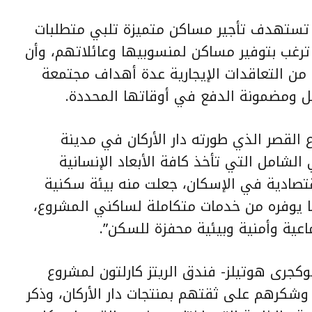
ان تستهدف تأجير مساكن متميزة تلبي متطلبات
رغب بتوفير مساكن لمنسوبيها وعائلاتهم، وأن
ع من التعاقدات الإيجارية عدة أهداف مجتمعة
جل ومضمونة الدفع في أوقاتها المحددة.
القصر الذي طورته دار الأركان في مدينة
لشامل التي تأخذ كافة الأبعاد الإنسانية
اقتصادية في الإسكان، جعلت منه بيئة سكنية
ا يوفره من خدمات متكاملة لساكني المشروع،
اعية وأمنية وبيئية محفزة للسكن”.
كجرى هوتيلز- فندق الريتز كارلتون لمشروع
وشكرهم على ثقتهم بمنتجات دار الأركان، وذكر