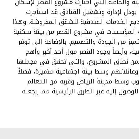
ية والخاصة التي اختارت مشروع القصر لإسكان
بودل لإدارة وتشغيل الفنادق قد استأجرت
يم الخدمات الفندقية للشقق المفروشة. وهذا
ذه المؤسسات في مشروع القصر من بيئة سكنية
يز من الجودة والتصميم. بالإضافة إلى توفر
ة، وأيضاً وجود القصر مول أحد أكبر وأهم
 ضمن نطاق المشروع، والتي تحقق في مجملها
ائلاتهم وسط بيئة اجتماعية متميزة، فضلاً
ب وسط مدينة الرياض وقربه من المعالم
وصول إليه عبر الطرق الرئيسية مما يجعله