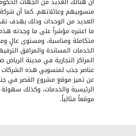
أن هنالك العديد من الجهات الحكوم
منسوبيهم وعائلاتهم. كما أن شركة 
العديد من الوحدات وذلك بهدف تقد
ما اعتبره مؤشراً على ما وجدته ه
متكاملة ومناسبة، ومستوى عالٍ ومتم
الخدمات المساندة والمرافق الترفيهي
المراكز التجارية في مدينة الرياض
عناصر جذب لمنسوبي هذه الشركات وع
عن تميز موقع مشروع القصر في جنو
الرئيسية والخدمات، وكذلك سهولة ال
موقعاً مثالياً.