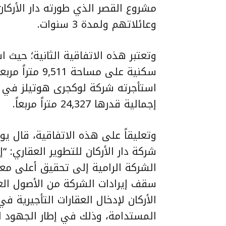
مشروع القصر الذي طورته دار الأرك
وعائلاتهم ولمدة 3 سنوات.
سكنية على مسا
إجمالية قدرها 24,327 متراً مربعاً.
وتعليقاً على هذه الاتفاقية، قال 
شركة دار الأركان للتطوير العقاري: “إ
الشركة الرامية إلى تحقيق أعلى معد
سقف إيرادات الشركة من الأصول العق
الأركان لإدخال العقارات التأجيرية 
المستدامة، وذلك في إطار الجهود التي