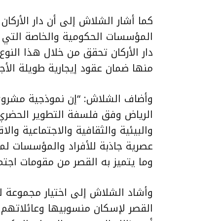
كما أشار الشلاش إلى أن دار الأرك
المؤسسات الحكومية والخاصة التي ت
دار الأركان تحقق من خلال هذا النو
منها ضمان عقود إيجارية طويلة الأ
وأضاف الشلاش: “إن نموذجية مشروع 
الرياض وفق فلسفة التطوير الحضري ا
والبيئية والثقافية والاجتماعية وال
عصرية جاذبة للأفراد والمؤسسات لم
وما يتميز به القصر من مقومات اجتم
وأشاد الشلاش إلى اختيار مجموعة لو
القصر لإسكان منسوبيها وعائلاتهم 