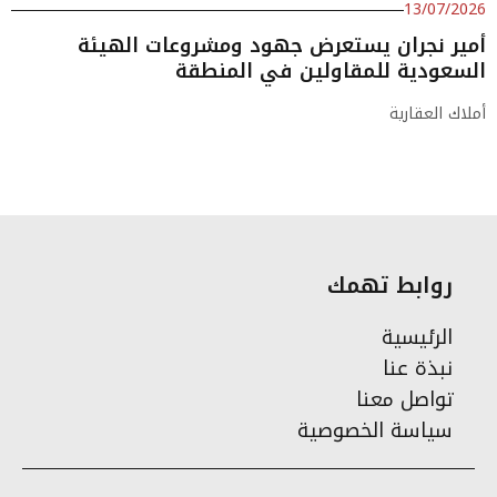
13/07/2026
أمير نجران يستعرض جهود ومشروعات الهيئة
السعودية للمقاولين في المنطقة
أملاك العقارية
روابط تهمك
الرئيسية
نبذة عنا
تواصل معنا
سياسة الخصوصية