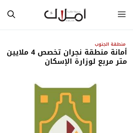
نتقل
القائمة
لى
لمحتوى
منطقة الجنوب
أمانة منطقة نجران تخصص 4 ملايين
متر مربع لوزارة الإسكان