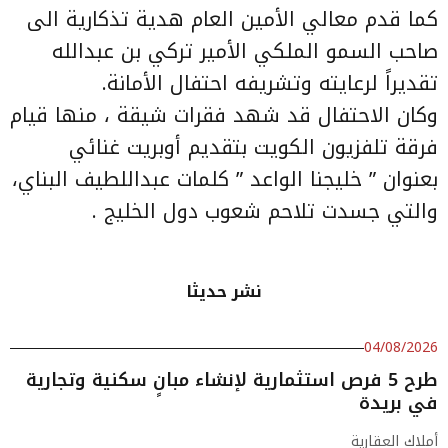
كما قدم معالي الأمين العام هدية تذكارية الى
صاحب السمو الملكي الأمير تركي بن عبدالله
تقديراً لرعايته وتشريفه احتفال الأمانة.
وكان الاحتفال قد شهد فقرات شيقة ، منها قيام
فرقة تلفزيون الكويت بتقديم أوبريت غنائي
بعنوان ” خليجنا الواعد ” كلمات عبداللطيف البناي،
والتي جسدت تلاحم شعوب دول الخليج .
نشر حديثا
04/08/2026
طرح 5 فرص استثمارية لإنشاء مبانٍ سكنية وتجارية
في بريدة
أملاك العقارية