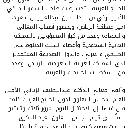
الخليج العربية ، تحث رعاية صاحب السمو الملكي
الأمير تركي بن عبدالله بن عبدالعزيز آل سعود،
أمير منطقة الرياض، وبحضور أصحاب المعالي
والسعادة وعدد من كبار المسؤولين بالمملكة
العربية السعودية وأعضاء السلك الدبلوماسي
الخليجي والعربي، والدول الصديقة المعتمدين
لدى المملكة العربية السعودية بالرياض، وعدد
من الشخصيات الخليجية والعربية.
وألقى معالي الدكتور عبداللطيف الزياني، الأمين
العام لمجلس التعاون لدول الخليج العربية كلمة
قال فيها: إن الاحتفال اليوم بمرور ثلاثة وثلاثين
عاماً على قيام مجلس التعاون يعيد للذكرى
سنوات مضت كانت ولله الحمد، حافلة بالبذل