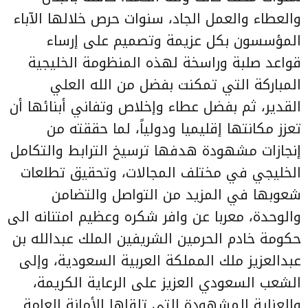
والعطاء والعمل الجاد، سنوات حرص خلالها الآباء
المؤسسون بكل عزيمة وتصميم على إرساء
قواعد صلبة وراسخة لهذه المنظومة الخليجية
المباركة التي تمكنت بفضل من الله العلي
القدير، ثم بفضل عطاء وإخلاص وتفاني أبنائها أن
تعزز مكانتها إقليميا ودولياً، لما حققته من
إنجازات مشهودة هدفها ترسيخ الترابط والتكامل
الخليجي في مختلف المجالات، وتحقيق تطلعات
شعوبها في المزيد من التواصل والتضامن
والوحدة، معربا عن وافر شكره وعظيم امتنانه الى
حكومة خادم الحرمين الشريفين الملك عبدالله بن
عبدالعزيز ملك المملكة العربية السعودية، وإلى
الشعب السعودي العزيز على الرعاية الكريمة،
والعناية المشهودة التي تلقاها الأمانة العامة