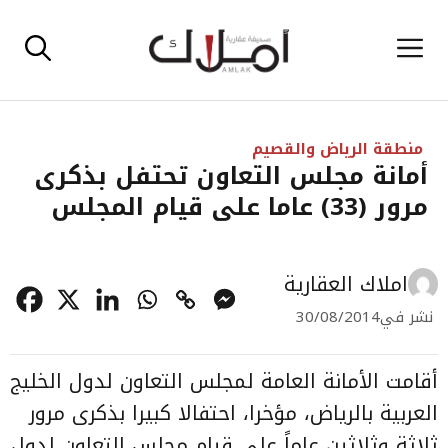
نتقل
القائمة
لى
لمحتوى
منطقة الرياض والقصيم
أمانة مجلس التعاون تحتفل بذكرى
مرور (33) عاما على قيام المجلس
املاك العقارية
نشر في
30/08/2014
أقامت الأمانة العامة لمجلس التعاون لدول الخليج
العربية بالرياض، مؤخرا، احتفالا كبيرا بذكرى مرور
ثلاثة وثلاثين عاماً على قيام مجلس التعاون لدول