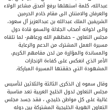
عبدالله، كلمة استهلها برفع أصدق مشاعر الولاء
والعرفان والامتنان الى مقام خادم الحرمين
الشريفين الملك عبدالله بن عبدالعزيز آل سعود،
والى اخوانه أصحاب الجلالة والسمو قادة دول
مجلس التعاون – حفظهم الله ورعاهم- لما تلقاه
مسيرة العمل المشترك من الدعم والرعاية
والمساندة والمؤازرة من لدن مقامهم الكريم،
الأمر الذي انعكس على كفاءة الإنجازات
المشهودة التي حققتها المسيرة المباركة.
وقال سموه إن الذكرى الثالثة والثلاثين لتأسيس
مجلس التعاون لدول الخليج العربية تعد مناسبة
غالية على كل مواطن خليجي ، فقد جسد مجلس
التعاون الهوية الخليجية المشتركة بين دوله