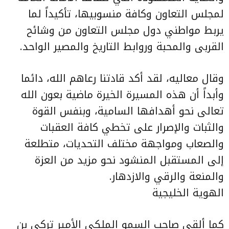
لمجلس التعاون وكافة منسوبيها، تأكيداً لما
يربط مواطني دول مجلس التعاون من وشائح
القربى والمحبة وروابط التاريخ والمصير الواحد.
وقال معاليه، لقد أكد قادتنا رعاهم الله، دائما
وأبداً أن هذه المسيرة الخيرة ماضية بعون الله
تعالى نحو أهدافها السامية، وبنفس القوة
والثبات والإصرار على تخطي كافة العقبات
والصعاب ومواجهة مختلف التحديات، متطلعة
إلى المستقبل المنشود نحو مزيد من العزة
والمنعة والرقي والازدهار.
الهوية الخليجية
كما ألقى صاحب السمو الملكي الأمير تركي بن