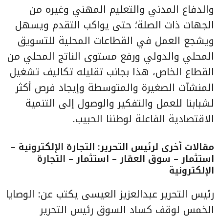
والدفاع المدني والتعليم المهني وغيره من
الجهات ذات الصلة؛ حتى يواكب التقدم ويسهل
ويشجع العمل في القطاعات المحلية للتسويق
المحلي والدولي ورفع مستوى الناتج المحلي من
القطاع الخاص، هذا بجانب تقليله تكاليف تشغيل
المنشآت الصغيرة والمتوسطة وإيجاد فرص أكثر
لشبابنا للعمل والتفكير والوصول إلى التنمية
الاقتصادية الفاعلة لوطننا الحبيب.
مقالات أخرى لرئيس التحرير: التجارة الإلكترونية –
استثمار – سوق العقار – استثمار – التجارة
الإلكترونية
رئيس التحرير عبدالعزيز العيسى يكتب عن:
الوصايا
الخمس لوقف كساد السوق
رئيس التحرير