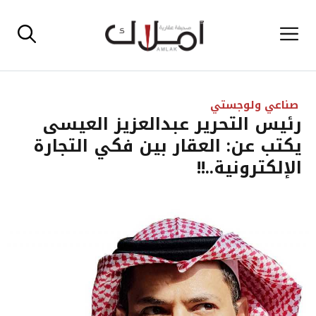
نتقل
القائمة
لى
لمحتوى
صناعي ولوجستي
رئيس التحرير عبدالعزيز العيسى
يكتب عن: العقار بين فكي التجارة
الإلكترونية..!!