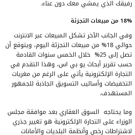
رفيقك الذي يمشي معك دون عناء.
18% من مبيعات التجزئة
وفي الجانب الآخر تشكل المبيعات عبر الانترنت
حوالي 18% من مبيعات التجزئة اليوم، ويتوقع أن
تصل إلى 25%
خلال الخمس سنوات القادمة
حسب تقرير أبحاث يو بي اس، وهذا التقدم في
التجارة الإلكترونية يأتي على الرغم من مغريات
التخفيضات وأساليب التسويق الجاذبة للجمهور
المستهدف.
وما يحتاجه
السوق العقاري بعد موافقة مجلس
الوزراء على التجارة الإلكترونية هو تغيير جذري
لاشتراطات رخص وأنظمة البلديات والأمانات