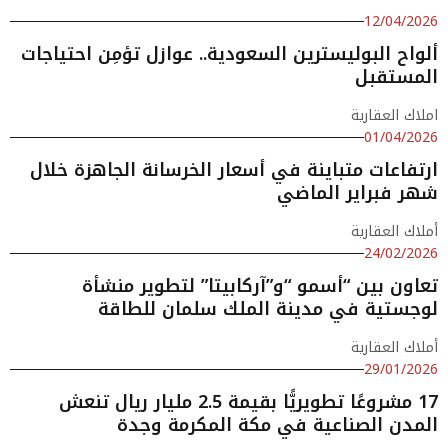
12/04/2026
ألواح البوليسترين السعودية.. عوازل تؤمِن احتياجات
المستقبل
املاك العقارية
01/04/2026
ارتفاعات متباينة في أسعار الخرسانة الجاهزة خلال
شهر فبراير الماضي
أملاك العقارية
24/02/2026
تعاون بين “أسمو “و”آركابيتا” لتطوير منشأة
لوجستية في مدينة الملك سلمان للطاقة
أملاك العقارية
29/01/2026
17 مشروعًا تطويريًّا بقيمة 2.5 مليار ريال تنعش
المدن الصناعية في مكة المكرمة وجدة