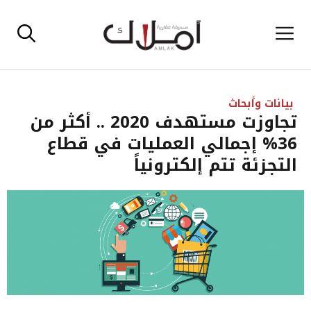
نتقل
القائمة
لى
لمحتوى
بيانات وأبحاث
تجاوزت مستهدف 2020 .. أكثر من
36% إجمالي العمليات في قطاع
التجزئة تتم إلكترونياً