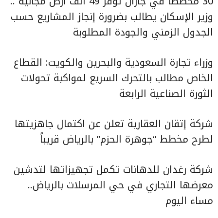
30 مخططاً في جازان توفّر 49 ألف أرض مجانية ..
وزير الإسكان يطالب بضرورة إنجاز المشاريع حسب
الجدول الزمني والجودة المطلوبة
وزراء تجارة السعودية والبحرين والكويت: القطاع
الخاص مطالب بالتحرك السريع لمواكبة تحولات
الثورة الصناعية الرابعة
شركة إتقان العقارية تعلن عن اكتمال جاهزيتها
لطرح مخطط “جوهرة الحزم” بالرياض قريباً
شركة رغدان للدهانات تكمل تجهيزاتها لتدشين
معرضها التجاري في حي المرسلات بالرياض..
مساء اليوم