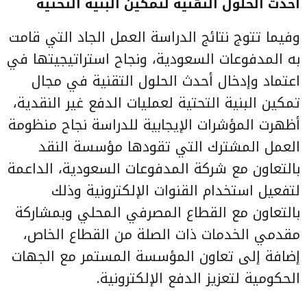
أحدث الحلول التقنية لتمكين البنية التحتية
وفيما تتوج نتائج الدراسة العمل الجاد التي قامت
به المدفوعات السعودية، ونجاح استراتيجيتها في
اعتماد وإدخال أحدث الحلول التقنية في مجال
تمكين البنية التحتية لعمليات الدفع غير النقدية،
أظهرت المؤشرات الإيجابية للدراسة نجاح منظومة
العمل المشترك التي تقودها مؤسسة النقد
بالتعاون مع شركة المدفوعات السعودية، الداعمة
لتفعيل استخدام القنوات الإلكترونية وذلك
بالتعاون مع القطاع المصرفي المحلي وبمشاركة
مقدمي الخدمات ذات الصلة من القطاع الخاص،
إضافة إلى تعاون المؤسسة المستمر مع الجهات
الحكومية لتعزيز الدفع الإلكترونية.