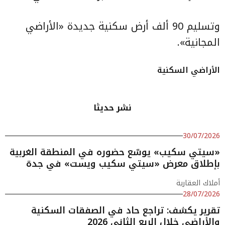
وتسليم 90 ألف أرض سكنية جديدة «الأراضي
المجانية».
الأراضي السكنية
نشر حديثا
30/07/2026
«سيتي سكيب» يوسّع حضوره في المنطقة الغربية
بإطلاق معرض «سيتي سكيب ويست» في جدة
أملاك العقارية
28/07/2026
تقرير يكشف: تراجع حاد في الصفقات السكنية
والأراضي خلال الربع الثاني 2026