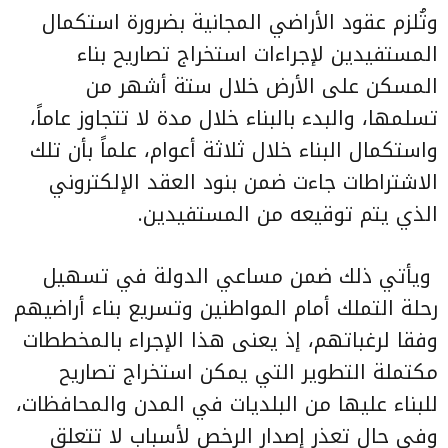
وتُلزم عقود الأراضي المجانية بضرورة استكمال
المستفيدين لإجراءات استخراج تصاريح بناء
المسكن على الأرض خلال ستة أشهر من
تسلمها، والبدء بالبناء خلال مدة لا تتجاوز عاماً،
واستكمال البناء خلال ثلاثة أعوام، علماً بأن تلك
الاشتراطات جاءت ضمن بنود العقد الإلكتروني
الذي يتم توقيعه من المستفيدين.
ويأتي ذلك ضمن مساعي الدولة في تسهيل
رحلة التملك أمام المواطنين وتسريع بناء أراضيهم
وفقا لرغباتهم، إذ يعنى هذا الإجراء بالمخططات
مكتملة التطوير التي يمكن استخراج تصاريح
للبناء عليها من البلديات في المدن والمحافظات،
وفي حال تعذر إصدار الرخص لأسباب لا تتعلق