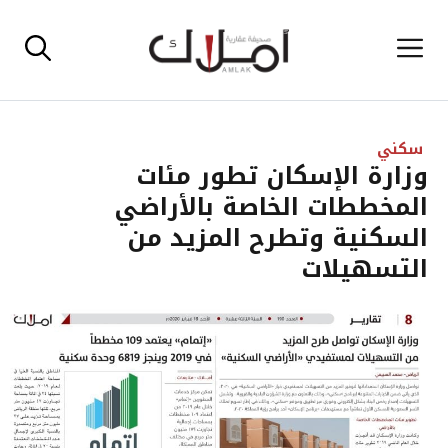
نتقل
القائمة
لى
لمحتوى
سكني
وزارة الإسكان تطور مئات
المخططات الخاصة بالأراضي
السكنية وتطرح المزيد من
التسهيلات