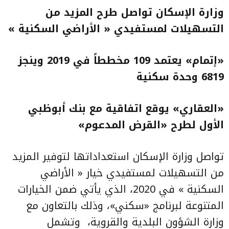
وزارة الإسكان تواصل طرح المزيد من
التسهيلات لمستفيدي « الأراضي السكنية »
«إتمام» يعتمد 109 مخططاً في 2019 وينجز
6819 وحدة سكنية
«العقاري» يوقع اتفاقية مع بنك أبوظبي
الأول لطرح «القرض المدعوم»
تواصل وزارة الإسكان استعداداتها لتوفير المزيد
من التسهيلات لمستفيدي خيار « الأراضي
السكنية » في 2020، الذي يأتي ضمن الخيارات
المتنوعة لبرنامج «سكني»، وذلك بالتعاون مع
وزارة الشؤون البلدية والقروية
، وتشمل